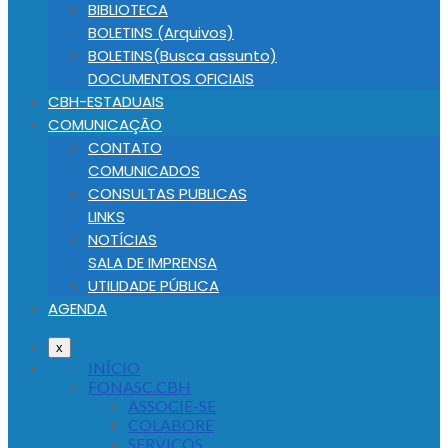
BIBLIOTECA
BOLETINS (Arquivos)
BOLETINS(Busca assunto)
DOCUMENTOS OFICIAIS
CBH-ESTADUAIS
COMUNICAÇÃO
CONTATO
COMUNICADOS
CONSULTAS PUBLICAS
LINKS
NOTÍCIAS
SALA DE IMPRENSA
UTILIDADE PÚBLICA
AGENDA
x
INÍCIO
FONASC.CBH
ASSOCIE-SE
COLABORE
SERVIÇOS