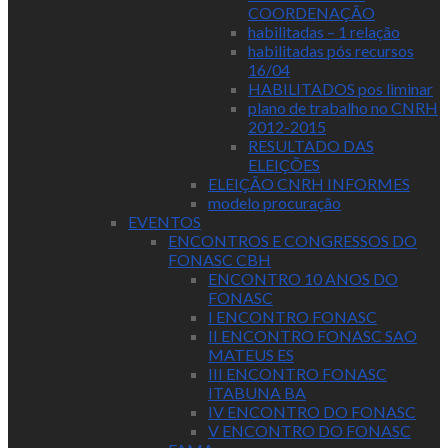
COORDENAÇÃO
habilitadas – 1 relação
habilitadas pós recursos
16/04
HABILITADOS pos liminar
plano de trabalho no CNRH
2012-2015
RESULTADO DAS
ELEIÇÕES
ELEIÇÃO CNRH INFORMES
modelo procuração
EVENTOS
ENCONTROS E CONGRESSOS DO
FONASC CBH
ENCONTRO 10 ANOS DO
FONASC
I ENCONTRO FONASC
II ENCONTRO FONASC SAO
MATEUS ES
III ENCONTRO FONASC
ITABUNA BA
IV ENCONTRO DO FONASC
V ENCONTRO DO FONASC