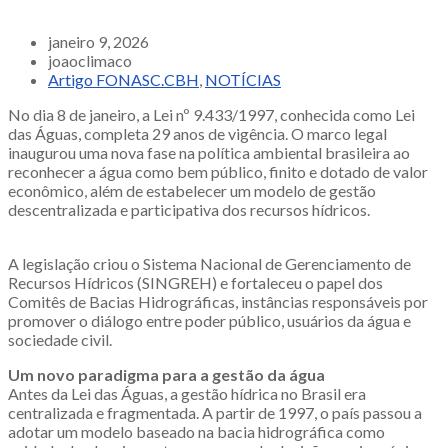
janeiro 9, 2026
joaoclimaco
Artigo FONASC.CBH
,
NOTÍCIAS
No dia 8 de janeiro, a Lei nº 9.433/1997, conhecida como Lei
das Águas, completa 29 anos de vigência. O marco legal
inaugurou uma nova fase na política ambiental brasileira ao
reconhecer a água como bem público, finito e dotado de valor
econômico, além de estabelecer um modelo de gestão
descentralizada e participativa dos recursos hídricos.
A legislação criou o Sistema Nacional de Gerenciamento de
Recursos Hídricos (SINGREH) e fortaleceu o papel dos
Comitês de Bacias Hidrográficas, instâncias responsáveis por
promover o diálogo entre poder público, usuários da água e
sociedade civil.
Um novo paradigma para a gestão da água
Antes da Lei das Águas, a gestão hídrica no Brasil era
centralizada e fragmentada. A partir de 1997, o país passou a
adotar um modelo baseado na bacia hidrográfica como