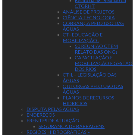
Relato da 58ª Reunião da
CTGRHT
ANÁLISE DE PROJETOS
CIÊNCIA TECNOLOGIA
COBRANÇA PELO USO DAS
ÁGUAS
CT- EDUCAÇÃO E
MOBILIZAÇÃO .
50 REUNIÃO CTEM
RELATO DAS ONGs
CAPACITAÇÃO E
MOBILIZAÇÃO E GESTAO
DOS RIOS
CTIL – LEGISLAÇÃO DAS
ÁGUAS
OUTORGAS PELO USO DAS
ÁGUAS
PLANOS DE RECURSOS
HIDRICIOS
DISPUTA PELAS ÁGUAS
ENDEREÇOS
FRENTES DE ATUAÇÃO
SEGURANCA DE BARRAGENS
REGIÕES HIDROGRÁFICAS –