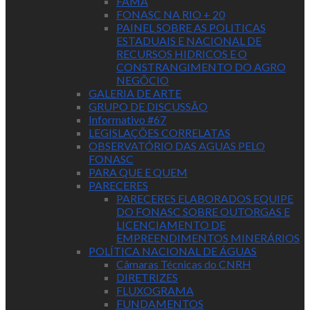
FAMA
FONASC NA RIO + 20
PAINEL SOBRE AS POLITICAS
ESTADUAIS E NACIONAL DE
RECURSOS HIDRICOS E O
CONSTRANGIMENTO DO AGRO
NEGÕCIO
GALERIA DE ARTE
GRUPO DE DISCUSSÃO
Informativo #67
LEGISLAÇÕES CORRELATAS
OBSERVATÓRIO DAS AGUAS PELO
FONASC
PARA QUE E QUEM
PARECERES
PARECERES ELABORADOS EQUIPE
DO FONASC SOBRE OUTORGAS E
LICENCIAMENTO DE
EMPREENDIMENTOS MINERÁRIOS
POLÍTICA NACIONAL DE ÁGUAS
Câmaras Técnicas do CNRH
DIRETRIZES
FLUXOGRAMA
FUNDAMENTOS