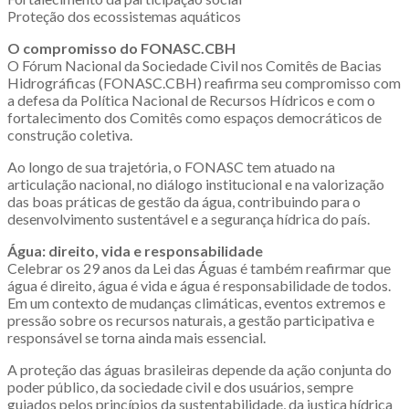
Proteção dos ecossistemas aquáticos
O compromisso do FONASC.CBH
O Fórum Nacional da Sociedade Civil nos Comitês de Bacias
Hidrográficas (FONASC.CBH) reafirma seu compromisso com
a defesa da Política Nacional de Recursos Hídricos e com o
fortalecimento dos Comitês como espaços democráticos de
construção coletiva.
Ao longo de sua trajetória, o FONASC tem atuado na
articulação nacional, no diálogo institucional e na valorização
das boas práticas de gestão da água, contribuindo para o
desenvolvimento sustentável e a segurança hídrica do país.
Água: direito, vida e responsabilidade
Celebrar os 29 anos da Lei das Águas é também reafirmar que
água é direito, água é vida e água é responsabilidade de todos.
Em um contexto de mudanças climáticas, eventos extremos e
pressão sobre os recursos naturais, a gestão participativa e
responsável se torna ainda mais essencial.
A proteção das águas brasileiras depende da ação conjunta do
poder público, da sociedade civil e dos usuários, sempre
guiados pelos princípios da sustentabilidade, da justiça hídrica