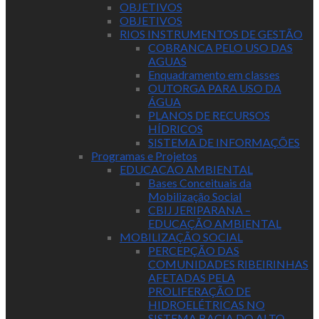
OBJETIVOS
OBJETIVOS
RIOS INSTRUMENTOS DE GESTÃO
COBRANCA PELO USO DAS
AGUAS
Enquadramento em classes
OUTORGA PARA USO DA
ÁGUA
PLANOS DE RECURSOS
HÍDRICOS
SISTEMA DE INFORMAÇÕES
Programas e Projetos
EDUCACAO AMBIENTAL
Bases Conceituais da
Mobilização Social
CBIJ JERIPARANA –
EDUCAÇÃO AMBIENTAL
MOBILIZAÇÃO SOCIAL
PERCEPÇÃO DAS
COMUNIDADES RIBEIRINHAS
AFETADAS PELA
PROLIFERAÇÃO DE
HIDROELÉTRICAS NO
SISTEMA BACIA DO ALTO