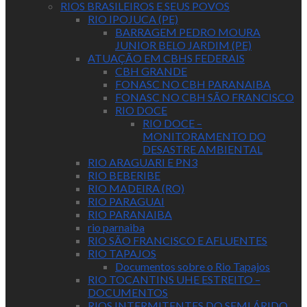
RIOS BRASILEIROS E SEUS POVOS
RIO IPOJUCA (PE)
BARRAGEM PEDRO MOURA
JUNIOR BELO JARDIM (PE)
ATUAÇÃO EM CBHS FEDERAIS
CBH GRANDE
FONASC NO CBH PARANAIBA
FONASC NO CBH SÃO FRANCISCO
RIO DOCE
RIO DOCE –
MONITORAMENTO DO
DESASTRE AMBIENTAL
RIO ARAGUARI E PN3
RIO BEBERIBE
RIO MADEIRA (RO)
RIO PARAGUAI
RIO PARANAIBA
rio parnaiba
RIO SÃO FRANCISCO E AFLUENTES
RIO TAPAJOS
Documentos sobre o Rio Tapajos
RIO TOCANTINS UHE ESTREITO –
DOCUMENTOS
RIOS INTERMITENTES DO SEMI ÁRIDO