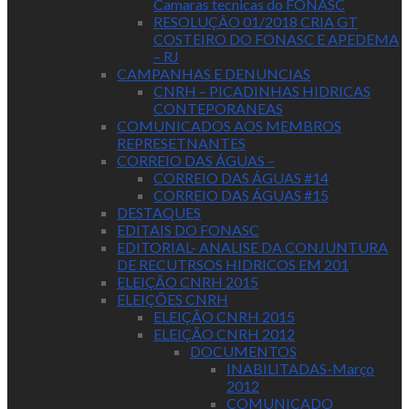
Camaras tecnicas do FONASC
RESOLUÇÂO 01/2018 CRIA GT
COSTEIRO DO FONASC E APEDEMA
– RJ
CAMPANHAS E DENUNCIAS
CNRH – PICADINHAS HIDRICAS
CONTEPORANEAS
COMUNICADOS AOS MEMBROS
REPRESETNANTES
CORREIO DAS ÁGUAS –
CORREIO DAS ÁGUAS #14
CORREIO DAS ÁGUAS #15
DESTAQUES
EDITAIS DO FONASC
EDITORIAL- ANALISE DA CONJUNTURA
DE RECUTRSOS HIDRICOS EM 201
ELEIÇÃO CNRH 2015
ELEIÇÕES CNRH
ELEIÇÃO CNRH 2015
ELEIÇÃO CNRH 2012
DOCUMENTOS
INABILITADAS-Março
2012
COMUNICADO