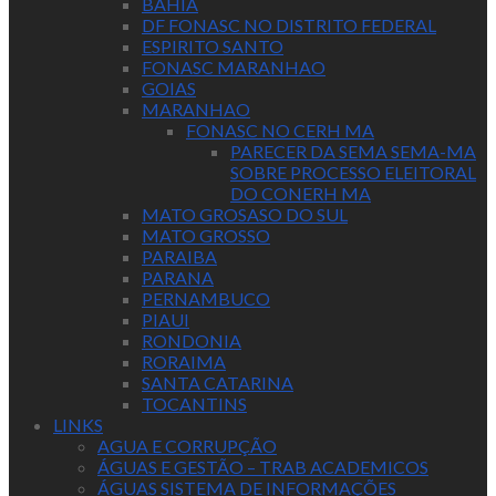
BAHIA
DF FONASC NO DISTRITO FEDERAL
ESPIRITO SANTO
FONASC MARANHAO
GOIAS
MARANHAO
FONASC NO CERH MA
PARECER DA SEMA SEMA-MA
SOBRE PROCESSO ELEITORAL
DO CONERH MA
MATO GROSASO DO SUL
MATO GROSSO
PARAIBA
PARANA
PERNAMBUCO
PIAUI
RONDONIA
RORAIMA
SANTA CATARINA
TOCANTINS
LINKS
AGUA E CORRUPÇÃO
ÁGUAS E GESTÃO – TRAB ACADEMICOS
ÁGUAS SISTEMA DE INFORMAÇÕES