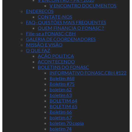
V ENCONTRO DOCUMENTOS
ENDEREÇOS
CONTATE-NOS
FAQ- QUESTÕES MAIS FREQUENTES
QUEM FINANCIA O FONASC ?
Filie-se a FONASC-CBH
GALERIA DE COORDENADORES
MISSÃO E VISÃO
O QUE FAZ
AÇÃO POLITICA
ACONTECENDO
BOLETINS DO FONASC
INFORMATIVO FONASC.CBH #122
Boletim #68
Boletim #75
boletim 62
boletim 63
BOLETIM 64
BOLETIM 65
Boletim 66
boletim 67
boletim 70 copia
boletim 74