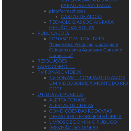
PARAGUAI/PANTANAL
plataformadhesca
CARTAS DE APOIO
TECNOLOGIAS SOCIAIS PARA
GESTÃO DAS AGUAS
PUBLICAÇÕES
FONASC DIVULGA LIVRO
“Nascentes: Produção, Captação e
Cuidados com a Água para Consumo
Doméstico”
RESOLUÇÕES
SAIBA COMO…….
TV FONASC VIDEOS
TV FONASC – COMPARTILHAMOS
UM VIDEO SOBRE A MORTE DO RIO
DOCE
UTILIDADE PÚBLICA
ALERTA FONASC
ALERTAS DE CHEIAS
CONDIÇÕES DAS RODOVIAS
DESASTRES DE ORIGEM HÍDRICA
LIVROS DE DOMÍNIO PÚBLICO
PREVISÃO DO TEMPO