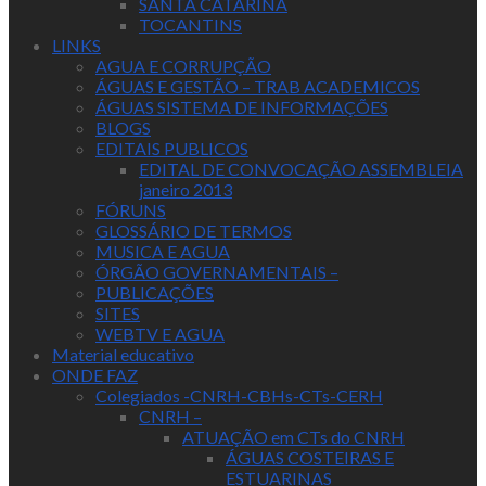
SANTA CATARINA
TOCANTINS
LINKS
AGUA E CORRUPÇÃO
ÁGUAS E GESTÃO – TRAB ACADEMICOS
ÁGUAS SISTEMA DE INFORMAÇÕES
BLOGS
EDITAIS PUBLICOS
EDITAL DE CONVOCAÇÃO ASSEMBLEIA
janeiro 2013
FÓRUNS
GLOSSÁRIO DE TERMOS
MUSICA E AGUA
ÓRGÃO GOVERNAMENTAIS –
PUBLICAÇÕES
SITES
WEBTV E AGUA
Material educativo
ONDE FAZ
Colegiados -CNRH-CBHs-CTs-CERH
CNRH –
ATUAÇÃO em CTs do CNRH
ÁGUAS COSTEIRAS E
ESTUARINAS