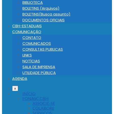
BIBLIOTECA
BOLETINS (Arquivos)
BOLETINS(Busca assunto)
DOCUMENTOS OFICIAIS
CBH-ESTADUAIS
COMUNICAÇÃO
CONTATO
COMUNICADOS
CONSULTAS PUBLICAS
LINKS
NOTÍCIAS
SALA DE IMPRENSA
UTILIDADE PÚBLICA
AGENDA
x
INÍCIO
FONASC.CBH
ASSOCIE-SE
COLABORE
SERVIÇOS