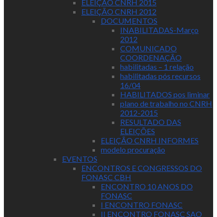
ELEIÇÃO CNRH 2015
ELEIÇÃO CNRH 2012
DOCUMENTOS
INABILITADAS-Março
2012
COMUNICADO
COORDENAÇÃO
habilitadas – 1 relação
habilitadas pós recursos
16/04
HABILITADOS pos liminar
plano de trabalho no CNRH
2012-2015
RESULTADO DAS
ELEIÇÕES
ELEIÇÃO CNRH INFORMES
modelo procuração
EVENTOS
ENCONTROS E CONGRESSOS DO
FONASC CBH
ENCONTRO 10 ANOS DO
FONASC
I ENCONTRO FONASC
II ENCONTRO FONASC SAO