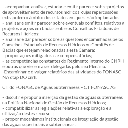
– acompanhar, analisar, estudar e emitir parecer sobre projetos
de aproveitamento de recursos hídricos, cujas repercussões
extrapolem o âmbito dos estados em que serão implantados;
– analisar e emitir parecer sobre eventuais conflitos, relativos a
projetos e ações em bacias, entre os Conselhos Estaduais de
Recursos Hídricos;
– analisar e dar parecer sobre as questões encaminhadas pelos
Conselhos Estaduais de Recursos Hídricos ou Comitês de
Bacias que estejam relacionadas a esta Câmara;
– propor ações mitigadoras e compensatórias;
– as competências constantes do Regimento Interno do CNRH
e outras que vierem a ser delegadas pelo seu Plenário.
-Encaminhar e divulgar relatórios das atividades do FONASC
NA ctap DO cnrh.
CT do FONASC de Águas Subterrâneas – CT FONASC.AS
– discutir e propor a inserção da gestão de águas subterrâneas
na Política Nacional de Gestão de Recursos Hídricos;
– compatibilizar as legislações relativas a exploração e a
utilização destes recursos;
– propor mecanismos institucionais de integração da gestão
das águas superficiais e subterrâneas;