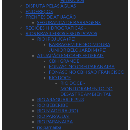
HIDRICIOS
DISPUTA PELAS ÁGUAS
ENDEREÇOS
FRENTES DE ATUAÇÃO
SEGURANCA DE BARRAGENS
REGIÕES HIDROGRÁFICAS –
RIOS BRASILEIROS E SEUS POVOS
RIO IPOJUCA (PE)
BARRAGEM PEDRO MOURA
JUNIOR BELO JARDIM (PE)
ATUAÇÃO EM CBHS FEDERAIS
CBH GRANDE
FONASC NO CBH PARANAIBA
FONASC NO CBH SÃO FRANCISCO
RIO DOCE
RIO DOCE –
MONITORAMENTO DO
DESASTRE AMBIENTAL
RIO ARAGUARI E PN3
RIO BEBERIBE
RIO MADEIRA (RO)
RIO PARAGUAI
RIO PARANAIBA
rio parnaiba