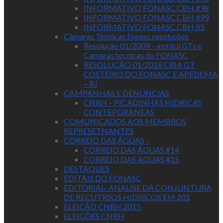
INFORMATIVO FONASC.CBH #98
INFORMATIVO FONASC.CBH #99
INFORMATIVO FONASC.CBH 85
Câmaras Técnicas Fonasc resoluções
Resolução 01/2009 – institui GTs e
Camaras tecnicas do FONASC
RESOLUÇÂO 01/2018 CRIA GT
COSTEIRO DO FONASC E APEDEMA
– RJ
CAMPANHAS E DENUNCIAS
CNRH – PICADINHAS HIDRICAS
CONTEPORANEAS
COMUNICADOS AOS MEMBROS
REPRESETNANTES
CORREIO DAS ÁGUAS –
CORREIO DAS ÁGUAS #14
CORREIO DAS ÁGUAS #15
DESTAQUES
EDITAIS DO FONASC
EDITORIAL- ANALISE DA CONJUNTURA
DE RECUTRSOS HIDRICOS EM 201
ELEIÇÃO CNRH 2015
ELEIÇÕES CNRH