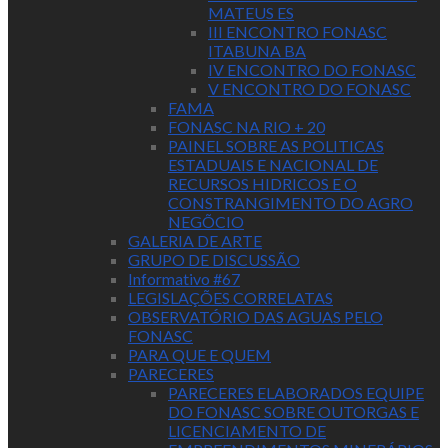
MATEUS ES
III ENCONTRO FONASC
ITABUNA BA
IV ENCONTRO DO FONASC
V ENCONTRO DO FONASC
FAMA
FONASC NA RIO + 20
PAINEL SOBRE AS POLITICAS
ESTADUAIS E NACIONAL DE
RECURSOS HIDRICOS E O
CONSTRANGIMENTO DO AGRO
NEGÕCIO
GALERIA DE ARTE
GRUPO DE DISCUSSÃO
Informativo #67
LEGISLAÇÕES CORRELATAS
OBSERVATÓRIO DAS AGUAS PELO
FONASC
PARA QUE E QUEM
PARECERES
PARECERES ELABORADOS EQUIPE
DO FONASC SOBRE OUTORGAS E
LICENCIAMENTO DE