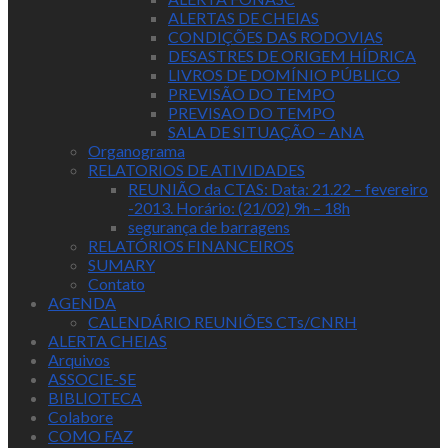
ALERTAS DE CHEIAS
CONDIÇÕES DAS RODOVIAS
DESASTRES DE ORIGEM HÍDRICA
LIVROS DE DOMÍNIO PÚBLICO
PREVISÃO DO TEMPO
PREVISAO DO TEMPO
SALA DE SITUAÇÃO – ANA
Organograma
RELATORIOS DE ATIVIDADES
REUNIÃO da CTAS: Data: 21.22 – fevereiro
-2013. Horário: (21/02) 9h – 18h
segurança de barragens
RELATÓRIOS FINANCEIROS
SUMARY
Contato
AGENDA
CALENDÁRIO REUNIÕES CTs/CNRH
ALERTA CHEIAS
Arquivos
ASSOCIE-SE
BIBLIOTECA
Colabore
COMO FAZ