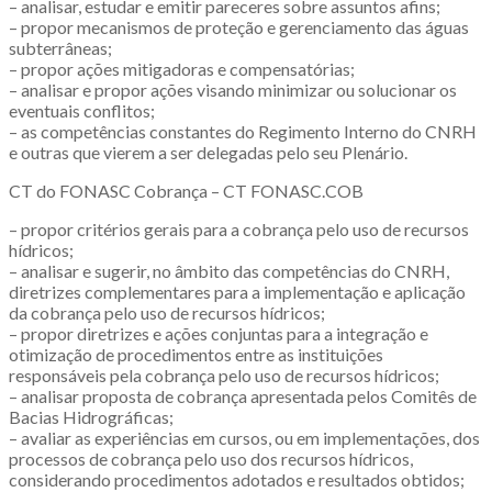
– analisar, estudar e emitir pareceres sobre assuntos afins;
– propor mecanismos de proteção e gerenciamento das águas
subterrâneas;
– propor ações mitigadoras e compensatórias;
– analisar e propor ações visando minimizar ou solucionar os
eventuais conflitos;
– as competências constantes do Regimento Interno do CNRH
e outras que vierem a ser delegadas pelo seu Plenário.
CT do FONASC Cobrança – CT FONASC.COB
– propor critérios gerais para a cobrança pelo uso de recursos
hídricos;
– analisar e sugerir, no âmbito das competências do CNRH,
diretrizes complementares para a implementação e aplicação
da cobrança pelo uso de recursos hídricos;
– propor diretrizes e ações conjuntas para a integração e
otimização de procedimentos entre as instituições
responsáveis pela cobrança pelo uso de recursos hídricos;
– analisar proposta de cobrança apresentada pelos Comitês de
Bacias Hidrográficas;
– avaliar as experiências em cursos, ou em implementações, dos
processos de cobrança pelo uso dos recursos hídricos,
considerando procedimentos adotados e resultados obtidos;