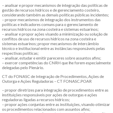
– analisar e propor mecanismos de integração das políticas de
gestão de recursos hídricos e de gerenciamento costeiro,
considerando também as demais políticas públicas incidentes;
– propor mecanismos de integração dos instrumentos das
políticas e indicadores comuns para o gerenciamento de
recursos hídricos na zona costeira e sistemas estuarinos;
– analisar e propor ações visando a minimização ou solução de
conflitos de uso de recursos hídricos na zona costeira e
sistemas estuarinos; propor mecanismos de intercâmbio
técnico e institucional entre as instâncias responsáveis pelas
respectivas políticas;
– analisar, estudar e emitir pareceres sobre assuntos afins;
– exercer competências do CNRH que lhe forem especialmente
delegadas pelo Plenário.
CT do FONASC de Integração de Procedimentos, Ações de
Outorga e Ações Reguladoras – CT FONASC.POAR
– propor diretrizes para integração de procedimentos entre as
instituições responsáveis por ações de outorgas e ações
reguladoras ligadas a recursos hídricos;
– propor ações conjuntas entre as instituições, visando otimizar
os procedimentos relacionados com assuntos afins;