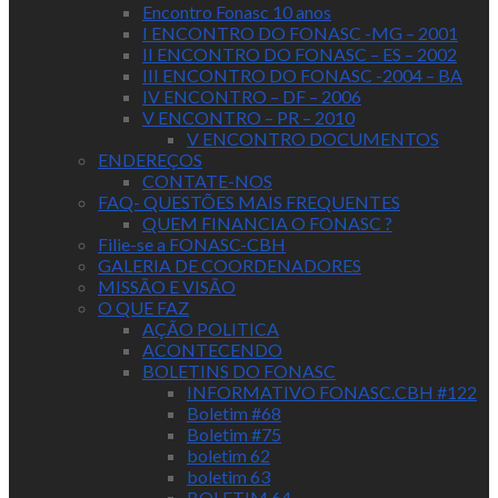
Encontro Fonasc 10 anos
I ENCONTRO DO FONASC -MG – 2001
II ENCONTRO DO FONASC – ES – 2002
III ENCONTRO DO FONASC -2004 – BA
IV ENCONTRO – DF – 2006
V ENCONTRO – PR – 2010
V ENCONTRO DOCUMENTOS
ENDEREÇOS
CONTATE-NOS
FAQ- QUESTÕES MAIS FREQUENTES
QUEM FINANCIA O FONASC ?
Filie-se a FONASC-CBH
GALERIA DE COORDENADORES
MISSÃO E VISÃO
O QUE FAZ
AÇÃO POLITICA
ACONTECENDO
BOLETINS DO FONASC
INFORMATIVO FONASC.CBH #122
Boletim #68
Boletim #75
boletim 62
boletim 63
BOLETIM 64