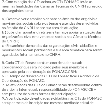
7. Com exceção das CTs acima, as CTs FONASC terão as
mesmas finalidades das Câmaras Técnicas do CNRH acrescido
dos seguintes itens:
a ) Desenvolver e ampliar o debate no âmbito das org civis e
movimentos sociais sobre os temas e agendas desenvolvidas
no âmbito do CNRH sobre sua área de atuação;
b ) Subsidiar, apontar diretrizes e temas, e apoiar a atuação das
organizações civis e movimentos sociais nas Câmaras técnicas
do CNRH;
c ) Encaminhar demandas das organizações civis, cidadãos e
movimentos sociais pertinentes a sua área temática para serem
agendados internamente e no CNRH.
8. Cada CT do Fonasc terá um coordenador ou sub
coordenador que será indicado pelos seus membros e
aprovado pela coordenação do FONASC.CBH;
6. O Tempo de duração das CTs do Fonasc ficará a critério da
Coordenação do FONASC;
7. As atividades das CTs do Fonasc serão desenvolvidas dentro
do sítio na internet sob responsabilidade do FONASC.CBH,
sem prejuízo de outras formas de participação;
9. A participação de entidades e cidadãos nas CTs do FONASC
será por meio de inscrição nas mesmas mediante edital de