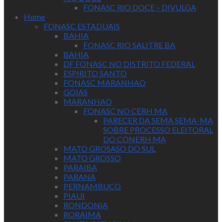
FONASC RIO DOCE – DIVULGA
Home
FONASC ESTADUAIS
BAHIA
FONASC RIO SALITRE BA
BAHIA
DF FONASC NO DISTRITO FEDERAL
ESPIRITO SANTO
FONASC MARANHAO
GOIAS
MARANHAO
FONASC NO CERH MA
PARECER DA SEMA SEMA-MA
SOBRE PROCESSO ELEITORAL
DO CONERH MA
MATO GROSASO DO SUL
MATO GROSSO
PARAIBA
PARANA
PERNAMBUCO
PIAUI
RONDONIA
RORAIMA