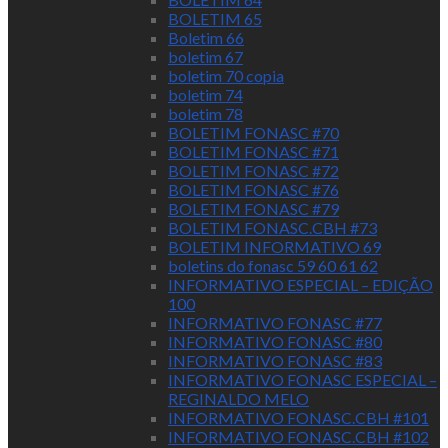
BOLETIM 65
Boletim 66
boletim 67
boletim 70 copia
boletim 74
boletim 78
BOLETIM FONASC #70
BOLETIM FONASC #71
BOLETIM FONASC #72
BOLETIM FONASC #76
BOLETIM FONASC #79
BOLETIM FONASC.CBH #73
BOLETIM INFORMATIVO 69
boletins do fonasc 59 60 61 62
INFORMATIVO ESPECIAL – EDIÇÃO
100
INFORMATIVO FONASC #77
INFORMATIVO FONASC #80
INFORMATIVO FONASC #83
INFORMATIVO FONASC ESPECIAL –
REGINALDO MELO
INFORMATIVO FONASC.CBH #101
INFORMATIVO FONASC.CBH #102