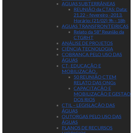
AGUAS SUBTERRÂNEAS
REUNIÃO da CTAS: Data:
21.22 – fevereiro -2013.
Horário: (21/02) 9h – 18h
AGUAS TRANSFRONTEIRIÇAS
Relato da 58ª Reunião da
CTGRHT
ANÁLISE DE PROJETOS
CIÊNCIA TECNOLOGIA
COBRANÇA PELO USO DAS
ÁGUAS
CT- EDUCAÇÃO E
MOBILIZAÇÃO .
50 REUNIÃO CTEM
RELATO DAS ONGs
CAPACITAÇÃO E
MOBILIZAÇÃO E GESTAO
DOS RIOS
CTIL – LEGISLAÇÃO DAS
ÁGUAS
OUTORGAS PELO USO DAS
ÁGUAS
PLANOS DE RECURSOS