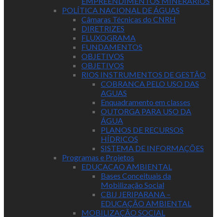
EMPREENDIMENTOS MINERÁRIOS
POLÍTICA NACIONAL DE ÁGUAS
Câmaras Técnicas do CNRH
DIRETRIZES
FLUXOGRAMA
FUNDAMENTOS
OBJETIVOS
OBJETIVOS
RIOS INSTRUMENTOS DE GESTÃO
COBRANCA PELO USO DAS
AGUAS
Enquadramento em classes
OUTORGA PARA USO DA
ÁGUA
PLANOS DE RECURSOS
HÍDRICOS
SISTEMA DE INFORMAÇÕES
Programas e Projetos
EDUCACAO AMBIENTAL
Bases Conceituais da
Mobilização Social
CBIJ JERIPARANA –
EDUCAÇÃO AMBIENTAL
MOBILIZAÇÃO SOCIAL