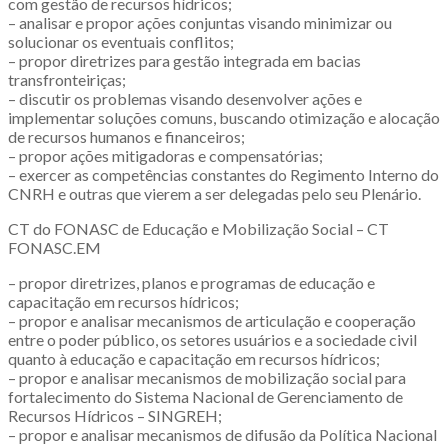
com gestão de recursos hídricos;
– analisar e propor ações conjuntas visando minimizar ou
solucionar os eventuais conflitos;
– propor diretrizes para gestão integrada em bacias
transfronteiriças;
– discutir os problemas visando desenvolver ações e
implementar soluções comuns, buscando otimização e alocação
de recursos humanos e financeiros;
– propor ações mitigadoras e compensatórias;
– exercer as competências constantes do Regimento Interno do
CNRH e outras que vierem a ser delegadas pelo seu Plenário.
CT do FONASC de Educação e Mobilização Social – CT
FONASC.EM
– propor diretrizes, planos e programas de educação e
capacitação em recursos hídricos;
– propor e analisar mecanismos de articulação e cooperação
entre o poder público, os setores usuários e a sociedade civil
quanto à educação e capacitação em recursos hídricos;
– propor e analisar mecanismos de mobilização social para
fortalecimento do Sistema Nacional de Gerenciamento de
Recursos Hídricos – SINGREH;
– propor e analisar mecanismos de difusão da Política Nacional