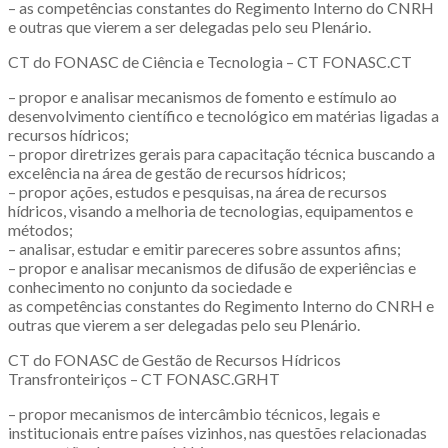
– as competências constantes do Regimento Interno do CNRH
e outras que vierem a ser delegadas pelo seu Plenário.
CT do FONASC de Ciência e Tecnologia – CT FONASC.CT
– propor e analisar mecanismos de fomento e estímulo ao
desenvolvimento científico e tecnológico em matérias ligadas a
recursos hídricos;
– propor diretrizes gerais para capacitação técnica buscando a
excelência na área de gestão de recursos hídricos;
– propor ações, estudos e pesquisas, na área de recursos
hídricos, visando a melhoria de tecnologias, equipamentos e
métodos;
– analisar, estudar e emitir pareceres sobre assuntos afins;
– propor e analisar mecanismos de difusão de experiências e
conhecimento no conjunto da sociedade e
as competências constantes do Regimento Interno do CNRH e
outras que vierem a ser delegadas pelo seu Plenário.
CT do FONASC de Gestão de Recursos Hídricos
Transfronteiriços – CT FONASC.GRHT
– propor mecanismos de intercâmbio técnicos, legais e
institucionais entre países vizinhos, nas questões relacionadas