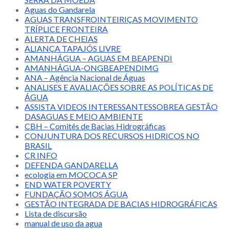
Aguas do Gandarela
AGUAS TRANSFROINTEIRIÇAS MOVIMENTO
TRÍPLICE FRONTEIRA
ALERTA DE CHEIAS
ALIANÇA TAPAJÓS LIVRE
AMANHÁGUA – AGUAS EM BEAPENDI
AMANHÁGUA-ONGBEAPENDIMG
ANA – Agência Nacional de Águas
ANALISES E AVALIAÇÕES SOBRE AS POLÍTICAS DE
ÁGUA
ASSISTA VIDEOS INTERESSANTESSOBREA GESTÃO
DASAGUAS E MEIO AMBIENTE
CBH – Comitês de Bacias Hidrográficas
CONJUNTURA DOS RECURSOS HIDRICOS NO
BRASIL
CR INFO
DEFENDA GANDARELLA
ecologia em MOCOCA SP
END WATER POVERTY
FUNDAÇÃO SOMOS ÁGUA
GESTÃO INTEGRADA DE BACIAS HIDROGRÁFICAS
Lista de discursão
manual de uso da agua