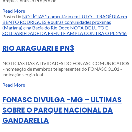
Ampla Contra o Projeto de…
Read More
Posted in
NOTÍCIAS
1 comentário
em LUTO – TRAGÉDIA em
BENTO RODRIGUES e outras comunidades próximas
(Mariana) e na Bacia do Rio Doce NOTA DE LUTO E
SOLIDARIEDADE DA FRENTE AMPLA CONTRA O PL 2946
RIO ARAGUARI E PN3
NOTICIAS DAS ATIVIDADES DO FONASC COMUNICADOS
– nomeação de membros telepresentes do FONASC 31.01 –
indicação sergio leal
Read More
FONASC DIVULGA -MG – ULTIMAS
SOBRE O PARQUE NACIONAL DA
GANDARELLA