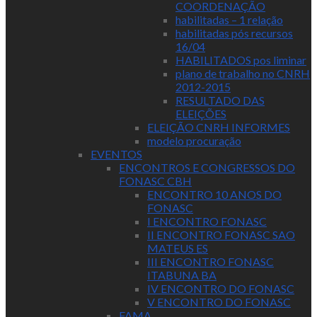
COORDENAÇÃO
habilitadas – 1 relação
habilitadas pós recursos
16/04
HABILITADOS pos liminar
plano de trabalho no CNRH
2012-2015
RESULTADO DAS
ELEIÇÕES
ELEIÇÃO CNRH INFORMES
modelo procuração
EVENTOS
ENCONTROS E CONGRESSOS DO
FONASC CBH
ENCONTRO 10 ANOS DO
FONASC
I ENCONTRO FONASC
II ENCONTRO FONASC SAO
MATEUS ES
III ENCONTRO FONASC
ITABUNA BA
IV ENCONTRO DO FONASC
V ENCONTRO DO FONASC
FAMA