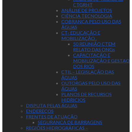
CTGRHT
ANÁLISE DE PROJETOS
CIÊNCIA TECNOLOGIA
COBRANÇA PELO USO DAS
ÁGUAS
CT- EDUCAÇÃO E
MOBILIZAÇÃO .
50 REUNIÃO CTEM
RELATO DAS ONGs
CAPACITAÇÃO E
MOBILIZAÇÃO E GESTAO
DOS RIOS
CTIL – LEGISLAÇÃO DAS
ÁGUAS
OUTORGAS PELO USO DAS
ÁGUAS
PLANOS DE RECURSOS
HIDRICIOS
DISPUTA PELAS ÁGUAS
ENDEREÇOS
FRENTES DE ATUAÇÃO
SEGURANCA DE BARRAGENS
REGIÕES HIDROGRÁFICAS –