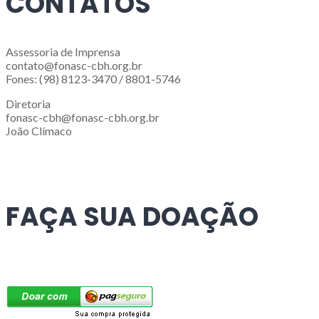
CONTATOS
Assessoria de Imprensa
contato@fonasc-cbh.org.br
Fones: (98) 8123-3470 / 8801-5746
Diretoria
fonasc-cbh@fonasc-cbh.org.br
João Clímaco
FAÇA SUA DOAÇÃO