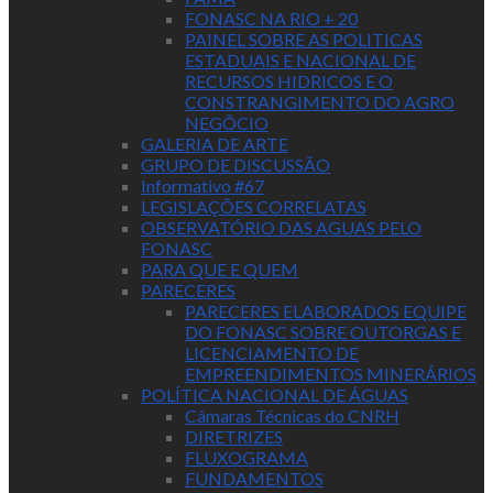
FONASC NA RIO + 20
PAINEL SOBRE AS POLITICAS
ESTADUAIS E NACIONAL DE
RECURSOS HIDRICOS E O
CONSTRANGIMENTO DO AGRO
NEGÕCIO
GALERIA DE ARTE
GRUPO DE DISCUSSÃO
Informativo #67
LEGISLAÇÕES CORRELATAS
OBSERVATÓRIO DAS AGUAS PELO
FONASC
PARA QUE E QUEM
PARECERES
PARECERES ELABORADOS EQUIPE
DO FONASC SOBRE OUTORGAS E
LICENCIAMENTO DE
EMPREENDIMENTOS MINERÁRIOS
POLÍTICA NACIONAL DE ÁGUAS
Câmaras Técnicas do CNRH
DIRETRIZES
FLUXOGRAMA
FUNDAMENTOS