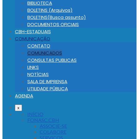
BIBLIOTECA
BOLETINS (Arquivos)
BOLETINS(Busca assunto)
DOCUMENTOS OFICIAIS
CBH-ESTADUAIS
COMUNICAÇÃO
CONTATO
COMUNICADOS
CONSULTAS PUBLICAS
LINKS
NOTÍCIAS
SALA DE IMPRENSA
UTILIDADE PÚBLICA
AGENDA
x
INÍCIO
FONASC.CBH
ASSOCIE-SE
COLABORE
SERVIÇOS