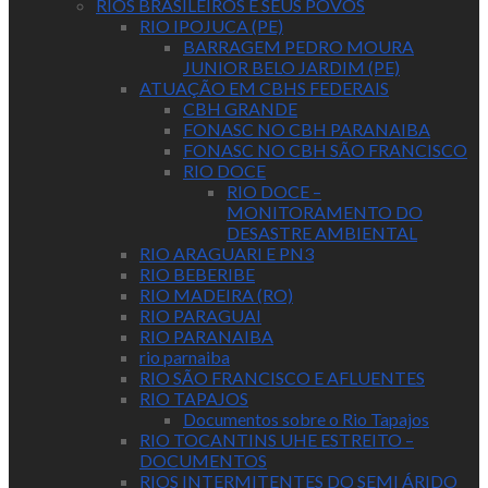
RIOS BRASILEIROS E SEUS POVOS
RIO IPOJUCA (PE)
BARRAGEM PEDRO MOURA
JUNIOR BELO JARDIM (PE)
ATUAÇÃO EM CBHS FEDERAIS
CBH GRANDE
FONASC NO CBH PARANAIBA
FONASC NO CBH SÃO FRANCISCO
RIO DOCE
RIO DOCE –
MONITORAMENTO DO
DESASTRE AMBIENTAL
RIO ARAGUARI E PN3
RIO BEBERIBE
RIO MADEIRA (RO)
RIO PARAGUAI
RIO PARANAIBA
rio parnaiba
RIO SÃO FRANCISCO E AFLUENTES
RIO TAPAJOS
Documentos sobre o Rio Tapajos
RIO TOCANTINS UHE ESTREITO –
DOCUMENTOS
RIOS INTERMITENTES DO SEMI ÁRIDO