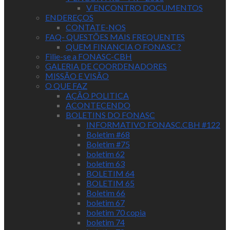
V ENCONTRO DOCUMENTOS
ENDEREÇOS
CONTATE-NOS
FAQ- QUESTÕES MAIS FREQUENTES
QUEM FINANCIA O FONASC ?
Filie-se a FONASC-CBH
GALERIA DE COORDENADORES
MISSÃO E VISÃO
O QUE FAZ
AÇÃO POLITICA
ACONTECENDO
BOLETINS DO FONASC
INFORMATIVO FONASC.CBH #122
Boletim #68
Boletim #75
boletim 62
boletim 63
BOLETIM 64
BOLETIM 65
Boletim 66
boletim 67
boletim 70 copia
boletim 74