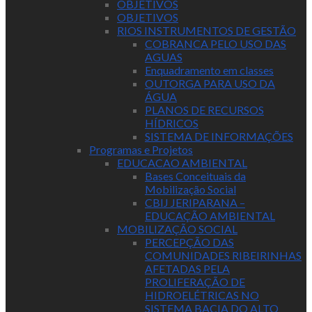
OBJETIVOS
OBJETIVOS
RIOS INSTRUMENTOS DE GESTÃO
COBRANCA PELO USO DAS
AGUAS
Enquadramento em classes
OUTORGA PARA USO DA
ÁGUA
PLANOS DE RECURSOS
HÍDRICOS
SISTEMA DE INFORMAÇÕES
Programas e Projetos
EDUCACAO AMBIENTAL
Bases Conceituais da
Mobilização Social
CBIJ JERIPARANA –
EDUCAÇÃO AMBIENTAL
MOBILIZAÇÃO SOCIAL
PERCEPÇÃO DAS
COMUNIDADES RIBEIRINHAS
AFETADAS PELA
PROLIFERAÇÃO DE
HIDROELÉTRICAS NO
SISTEMA BACIA DO ALTO