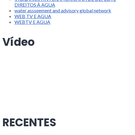
DIREITOS À AGUA
water assseement and advisory global network
WEB TV E AGUA
WEBTV E AGUA
Vídeo
RECENTES