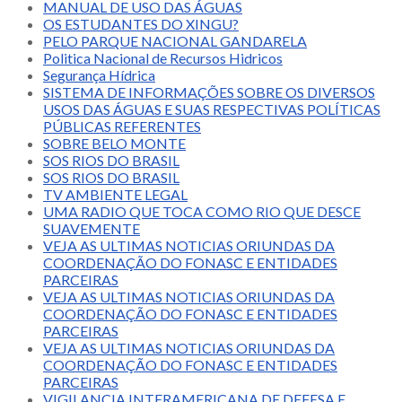
MANUAL DE USO DAS ÁGUAS
OS ESTUDANTES DO XINGU?
PELO PARQUE NACIONAL GANDARELA
Politica Nacional de Recursos Hidricos
Segurança Hídrica
SISTEMA DE INFORMAÇÕES SOBRE OS DIVERSOS
USOS DAS ÁGUAS E SUAS RESPECTIVAS POLÍTICAS
PÚBLICAS REFERENTES
SOBRE BELO MONTE
SOS RIOS DO BRASIL
SOS RIOS DO BRASIL
TV AMBIENTE LEGAL
UMA RADIO QUE TOCA COMO RIO QUE DESCE
SUAVEMENTE
VEJA AS ULTIMAS NOTICIAS ORIUNDAS DA
COORDENAÇÃO DO FONASC E ENTIDADES
PARCEIRAS
VEJA AS ULTIMAS NOTICIAS ORIUNDAS DA
COORDENAÇÃO DO FONASC E ENTIDADES
PARCEIRAS
VEJA AS ULTIMAS NOTICIAS ORIUNDAS DA
COORDENAÇÃO DO FONASC E ENTIDADES
PARCEIRAS
VIGILANCIA INTERAMERICANA DE DEFESA E