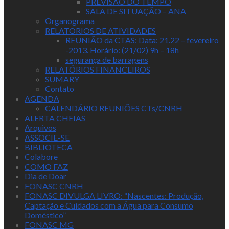
PREVISAO DO TEMPO
SALA DE SITUAÇÃO – ANA
Organograma
RELATORIOS DE ATIVIDADES
REUNIÃO da CTAS: Data: 21.22 – fevereiro
-2013. Horário: (21/02) 9h – 18h
segurança de barragens
RELATÓRIOS FINANCEIROS
SUMARY
Contato
AGENDA
CALENDÁRIO REUNIÕES CTs/CNRH
ALERTA CHEIAS
Arquivos
ASSOCIE-SE
BIBLIOTECA
Colabore
COMO FAZ
Dia de Doar
FONASC CNRH
FONASC DIVULGA LIVRO: “Nascentes: Produção,
Captação e Cuidados com a Água para Consumo
Doméstico”
FONASC MG