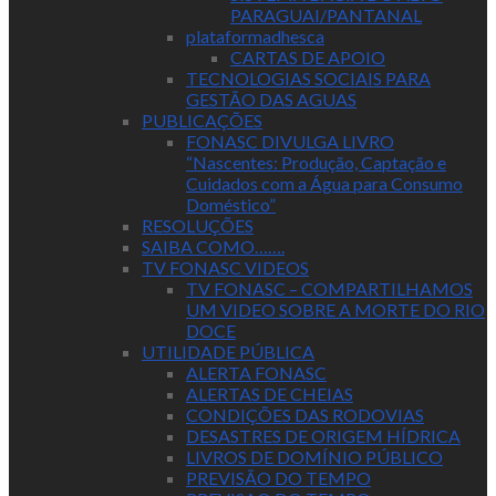
PARAGUAI/PANTANAL
plataformadhesca
CARTAS DE APOIO
TECNOLOGIAS SOCIAIS PARA
GESTÃO DAS AGUAS
PUBLICAÇÕES
FONASC DIVULGA LIVRO
“Nascentes: Produção, Captação e
Cuidados com a Água para Consumo
Doméstico”
RESOLUÇÕES
SAIBA COMO…….
TV FONASC VIDEOS
TV FONASC – COMPARTILHAMOS
UM VIDEO SOBRE A MORTE DO RIO
DOCE
UTILIDADE PÚBLICA
ALERTA FONASC
ALERTAS DE CHEIAS
CONDIÇÕES DAS RODOVIAS
DESASTRES DE ORIGEM HÍDRICA
LIVROS DE DOMÍNIO PÚBLICO
PREVISÃO DO TEMPO