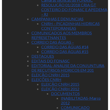
Camaras tecnicas do FONASC
RESOLUÇÂO 01/2018 CRIA GT
COSTEIRO DO FONASC E APEDEMA
– RJ
CAMPANHAS E DENUNCIAS
CNRH – PICADINHAS HIDRICAS
CONTEPORANEAS
COMUNICADOS AOS MEMBROS
REPRESETNANTES
CORREIO DAS ÁGUAS –
CORREIO DAS ÁGUAS #14
CORREIO DAS ÁGUAS #15
DESTAQUES
EDITAIS DO FONASC
EDITORIAL- ANALISE DA CONJUNTURA
DE RECUTRSOS HIDRICOS EM 201
ELEIÇÃO CNRH 2015
ELEIÇÕES CNRH
ELEIÇÃO CNRH 2015
ELEIÇÃO CNRH 2012
DOCUMENTOS
INABILITADAS-Março
2012
COMUNICADO