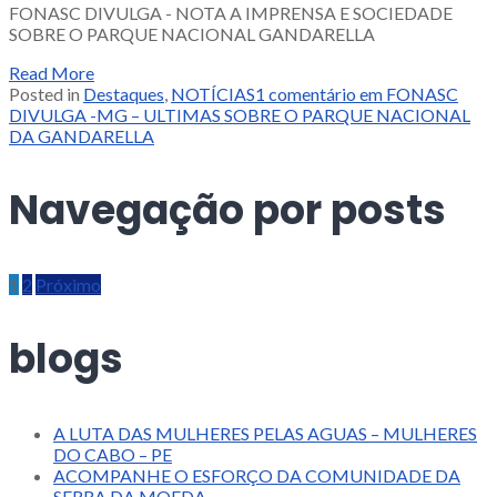
FONASC DIVULGA - NOTA A IMPRENSA E SOCIEDADE
SOBRE O PARQUE NACIONAL GANDARELLA
Read More
Posted in
Destaques
,
NOTÍCIAS
1 comentário
em FONASC
DIVULGA -MG – ULTIMAS SOBRE O PARQUE NACIONAL
DA GANDARELLA
Navegação por posts
1
2
Próximo
blogs
A LUTA DAS MULHERES PELAS AGUAS – MULHERES
DO CABO – PE
ACOMPANHE O ESFORÇO DA COMUNIDADE DA
SERRA DA MOEDA