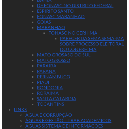
DF FONASC NO DISTRITO FEDERAL
ESPIRITO SANTO
FONASC MARANHAO
GOIAS
MARANHAO
FONASC NO CERH MA
PARECER DA SEMA SEMA-MA
SOBRE PROCESSO ELEITORAL
DO CONERH MA
MATO GROSASO DO SUL
MATO GROSSO
PARAIBA
PARANA
PERNAMBUCO
PIAUI
RONDONIA
RORAIMA
SANTA CATARINA
TOCANTINS
LINKS
AGUA E CORRUPÇÃO
ÁGUAS E GESTÃO – TRAB ACADEMICOS
ÁGUAS SISTEMA DE INFORMAÇÕES