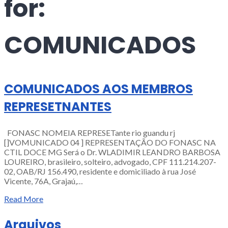
for:
COMUNICADOS
COMUNICADOS AOS MEMBROS
REPRESETNANTES
FONASC NOMEIA REPRESETante rio guandu rj
[]VOMUNICADO 04 ] REPRESENTAÇÃO DO FONASC NA
CTIL DOCE MG Será o Dr. WLADIMIR LEANDRO BARBOSA
LOUREIRO, brasileiro, solteiro, advogado, CPF 111.214.207-
02, OAB/RJ 156.490, residente e domiciliado à rua José
Vicente, 76A, Grajaú,…
Read More
Arquivos