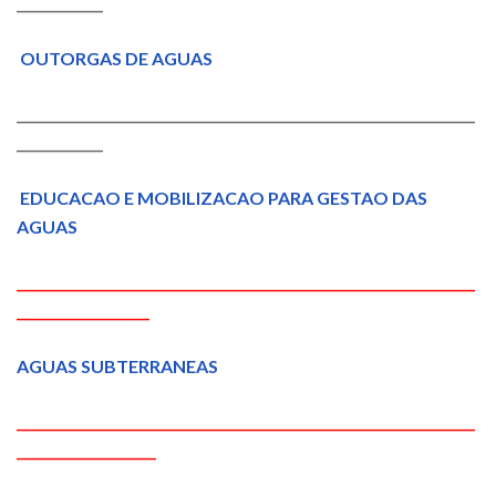
_____________
OUTORGAS DE AGUAS
_____________________________________________________________________
_____________
EDUCACAO E MOBILIZACAO PARA GESTAO DAS
AGUAS
_____________________________________________________________________
____________________
AGUAS SUBTERRANEAS
_____________________________________________________________________
_____________________