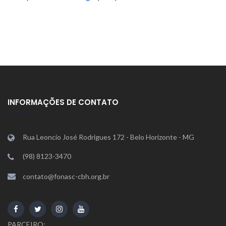
INFORMAÇÕES DE CONTATO
Rua Leoncio José Rodrigues 172 - Belo Horizonte - MG
(98) 8123-3470
contato@fonasc-cbh.org.br
PARCEIRO: