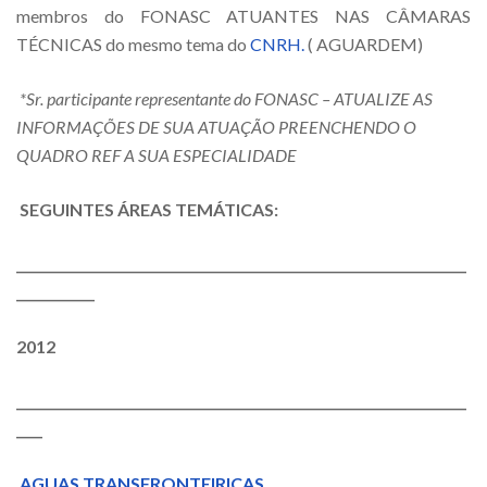
membros do FONASC ATUANTES NAS CÂMARAS
TÉCNICAS do mesmo tema do
CNRH.
( AGUARDEM)
*Sr. participante representante do FONASC – ATUALIZE AS
INFORMAÇÕES DE SUA ATUAÇÃO PREENCHENDO O
QUADRO REF A SUA ESPECIALIDADE
SEGUINTES ÁREAS TEMÁTICAS:
_____________________________________________________________________
____________
2012
_____________________________________________________________________
____
AGUAS TRANSFRONTEIRICAS