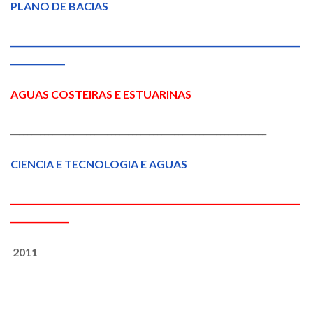
PLANO DE BACIAS
_____________________________________________________________________
_____________
AGUAS COSTEIRAS E ESTUARINAS
_____________________________________________________________
CIENCIA E TECNOLOGIA E AGUAS
_____________________________________________________________________
______________
2011