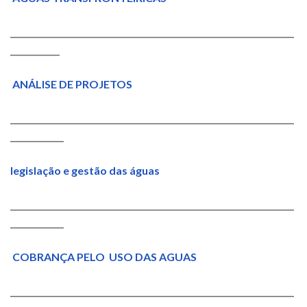
_____________________________________________________________________
____________
ANÁLISE DE PROJETOS
_____________________________________________________________________
_____________
legislação e gestão das águas
_____________________________________________________________________
_____________
COBRANÇA PELO USO DAS AGUAS
_____________________________________________________________________