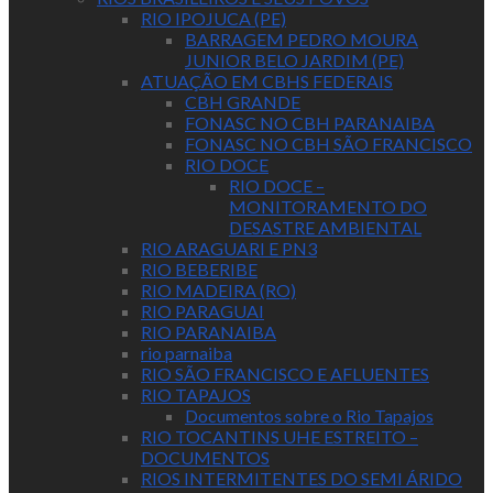
RIO IPOJUCA (PE)
BARRAGEM PEDRO MOURA
JUNIOR BELO JARDIM (PE)
ATUAÇÃO EM CBHS FEDERAIS
CBH GRANDE
FONASC NO CBH PARANAIBA
FONASC NO CBH SÃO FRANCISCO
RIO DOCE
RIO DOCE –
MONITORAMENTO DO
DESASTRE AMBIENTAL
RIO ARAGUARI E PN3
RIO BEBERIBE
RIO MADEIRA (RO)
RIO PARAGUAI
RIO PARANAIBA
rio parnaiba
RIO SÃO FRANCISCO E AFLUENTES
RIO TAPAJOS
Documentos sobre o Rio Tapajos
RIO TOCANTINS UHE ESTREITO –
DOCUMENTOS
RIOS INTERMITENTES DO SEMI ÁRIDO