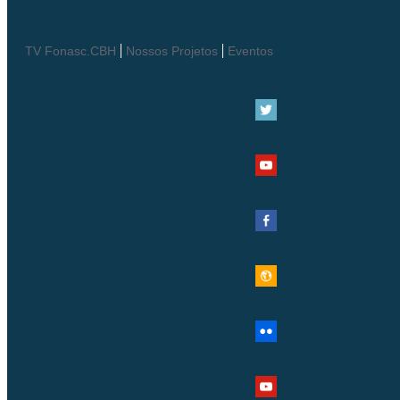
TV Fonasc.CBH
Nossos Projetos
Eventos