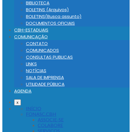
BIBLIOTECA
BOLETINS (Arquivos)
BOLETINS(Busca assunto)
DOCUMENTOS OFICIAIS
CBH-ESTADUAIS
COMUNICAÇÃO
CONTATO
COMUNICADOS
CONSULTAS PUBLICAS
LINKS
NOTÍCIAS
SALA DE IMPRENSA
UTILIDADE PÚBLICA
AGENDA
x
INÍCIO
FONASC.CBH
ASSOCIE-SE
COLABORE
SERVIÇOS