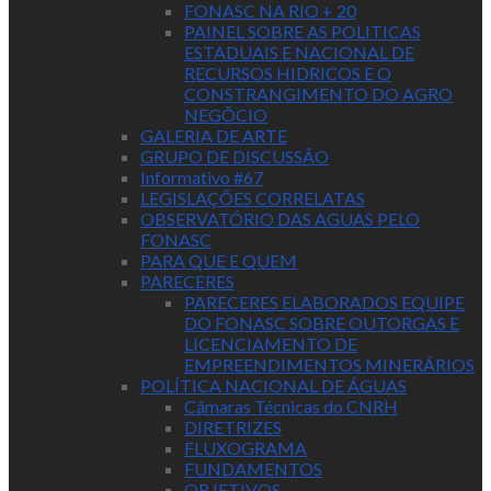
FONASC NA RIO + 20
PAINEL SOBRE AS POLITICAS
ESTADUAIS E NACIONAL DE
RECURSOS HIDRICOS E O
CONSTRANGIMENTO DO AGRO
NEGÕCIO
GALERIA DE ARTE
GRUPO DE DISCUSSÃO
Informativo #67
LEGISLAÇÕES CORRELATAS
OBSERVATÓRIO DAS AGUAS PELO
FONASC
PARA QUE E QUEM
PARECERES
PARECERES ELABORADOS EQUIPE
DO FONASC SOBRE OUTORGAS E
LICENCIAMENTO DE
EMPREENDIMENTOS MINERÁRIOS
POLÍTICA NACIONAL DE ÁGUAS
Câmaras Técnicas do CNRH
DIRETRIZES
FLUXOGRAMA
FUNDAMENTOS
OBJETIVOS