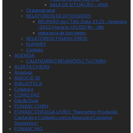
SALA DE SITUAÇÃO – ANA
Organograma
RELATORIOS DE ATIVIDADES
REUNIÃO da CTAS: Data: 21.22 – fevereiro
-2013. Horário: (21/02) 9h – 18h
segurança de barragens
RELATÓRIOS FINANCEIROS
SUMARY
Contato
AGENDA
CALENDÁRIO REUNIÕES CTs/CNRH
ALERTA CHEIAS
Arquivos
ASSOCIE-SE
BIBLIOTECA
Colabore
COMO FAZ
Dia de Doar
FONASC CNRH
FONASC DIVULGA LIVRO: “Nascentes: Produção,
Captação e Cuidados com a Água para Consumo
Doméstico”
FONASC MG