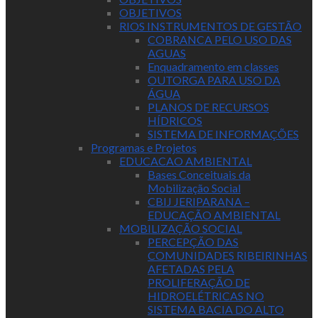
OBJETIVOS
RIOS INSTRUMENTOS DE GESTÃO
COBRANCA PELO USO DAS
AGUAS
Enquadramento em classes
OUTORGA PARA USO DA
ÁGUA
PLANOS DE RECURSOS
HÍDRICOS
SISTEMA DE INFORMAÇÕES
Programas e Projetos
EDUCACAO AMBIENTAL
Bases Conceituais da
Mobilização Social
CBIJ JERIPARANA –
EDUCAÇÃO AMBIENTAL
MOBILIZAÇÃO SOCIAL
PERCEPÇÃO DAS
COMUNIDADES RIBEIRINHAS
AFETADAS PELA
PROLIFERAÇÃO DE
HIDROELÉTRICAS NO
SISTEMA BACIA DO ALTO