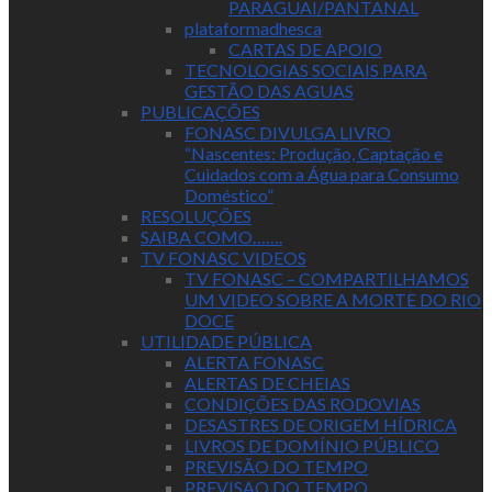
PARAGUAI/PANTANAL
plataformadhesca
CARTAS DE APOIO
TECNOLOGIAS SOCIAIS PARA
GESTÃO DAS AGUAS
PUBLICAÇÕES
FONASC DIVULGA LIVRO
“Nascentes: Produção, Captação e
Cuidados com a Água para Consumo
Doméstico”
RESOLUÇÕES
SAIBA COMO…….
TV FONASC VIDEOS
TV FONASC – COMPARTILHAMOS
UM VIDEO SOBRE A MORTE DO RIO
DOCE
UTILIDADE PÚBLICA
ALERTA FONASC
ALERTAS DE CHEIAS
CONDIÇÕES DAS RODOVIAS
DESASTRES DE ORIGEM HÍDRICA
LIVROS DE DOMÍNIO PÚBLICO
PREVISÃO DO TEMPO
PREVISAO DO TEMPO