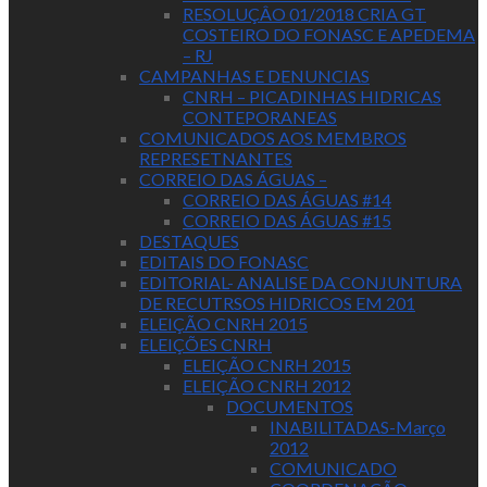
RESOLUÇÂO 01/2018 CRIA GT
COSTEIRO DO FONASC E APEDEMA
– RJ
CAMPANHAS E DENUNCIAS
CNRH – PICADINHAS HIDRICAS
CONTEPORANEAS
COMUNICADOS AOS MEMBROS
REPRESETNANTES
CORREIO DAS ÁGUAS –
CORREIO DAS ÁGUAS #14
CORREIO DAS ÁGUAS #15
DESTAQUES
EDITAIS DO FONASC
EDITORIAL- ANALISE DA CONJUNTURA
DE RECUTRSOS HIDRICOS EM 201
ELEIÇÃO CNRH 2015
ELEIÇÕES CNRH
ELEIÇÃO CNRH 2015
ELEIÇÃO CNRH 2012
DOCUMENTOS
INABILITADAS-Março
2012
COMUNICADO