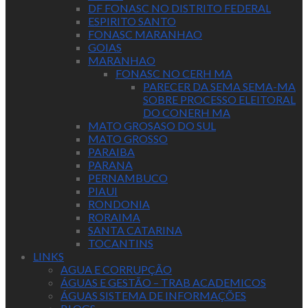
DF FONASC NO DISTRITO FEDERAL
ESPIRITO SANTO
FONASC MARANHAO
GOIAS
MARANHAO
FONASC NO CERH MA
PARECER DA SEMA SEMA-MA
SOBRE PROCESSO ELEITORAL
DO CONERH MA
MATO GROSASO DO SUL
MATO GROSSO
PARAIBA
PARANA
PERNAMBUCO
PIAUI
RONDONIA
RORAIMA
SANTA CATARINA
TOCANTINS
LINKS
AGUA E CORRUPÇÃO
ÁGUAS E GESTÃO – TRAB ACADEMICOS
ÁGUAS SISTEMA DE INFORMAÇÕES