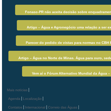
Fonasc-PR não aceita decisão sobre enquadramen
Artigo – Água e Agronegócio uma relação a ser 
Parecer do pedido de vistas para normas no CBH 
Artigo – Água no Norte de Minas. Água para ouro, sed
Vem aí o Fórum Alternativo Mundial da Água 
Mais notícias
Agenda
Localização
Contatos
Internacional
Correio das Águas