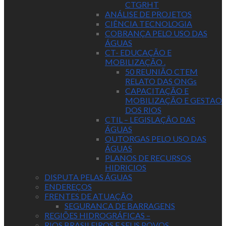
CTGRHT
ANÁLISE DE PROJETOS
CIÊNCIA TECNOLOGIA
COBRANÇA PELO USO DAS
ÁGUAS
CT- EDUCAÇÃO E
MOBILIZAÇÃO .
50 REUNIÃO CTEM
RELATO DAS ONGs
CAPACITAÇÃO E
MOBILIZAÇÃO E GESTAO
DOS RIOS
CTIL – LEGISLAÇÃO DAS
ÁGUAS
OUTORGAS PELO USO DAS
ÁGUAS
PLANOS DE RECURSOS
HIDRICIOS
DISPUTA PELAS ÁGUAS
ENDEREÇOS
FRENTES DE ATUAÇÃO
SEGURANCA DE BARRAGENS
REGIÕES HIDROGRÁFICAS –
RIOS BRASILEIROS E SEUS POVOS