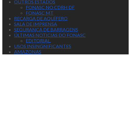
OUTROS ESTADOS
FONASC NO CDRH DF
FONASC MT
RECARGA DE AQUÍFERO
SALA DE IMPRENSA
SEGURANÇA DE BARRAGENS
ÚLTIMAS NOTICIAS DO FONASC
EDITORIAL.
USOS INSINGNIFICANTES
AMAZONAS