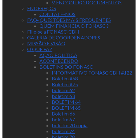
V ENCONTRO DOCUMENTOS
ENDEREÇOS
CONTATE-NOS
FAQ- QUESTÕES MAIS FREQUENTES
QUEM FINANCIA O FONASC ?
Filie-se a FONASC-CBH
GALERIA DE COORDENADORES
MISSÃO E VISÃO
O QUE FAZ
AÇÃO POLITICA
ACONTECENDO
BOLETINS DO FONASC
INFORMATIVO FONASC.CBH #122
Boletim #68
Boletim #75
boletim 62
boletim 63
BOLETIM 64
BOLETIM 65
Boletim 66
boletim 67
boletim 70 copia
boletim 74
boletim 78