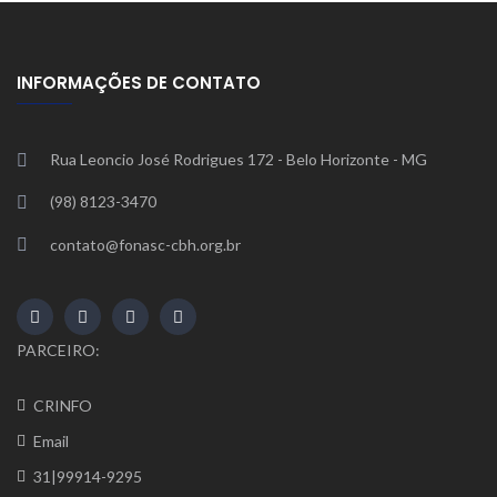
INFORMAÇÕES DE CONTATO
Rua Leoncio José Rodrigues 172 - Belo Horizonte - MG
(98) 8123-3470
contato@fonasc-cbh.org.br
PARCEIRO:
CRINFO
Email
31|99914-9295