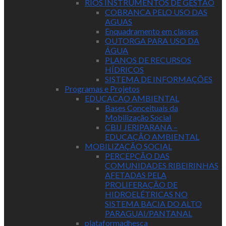
RIOS INSTRUMENTOS DE GESTÃO
COBRANCA PELO USO DAS
AGUAS
Enquadramento em classes
OUTORGA PARA USO DA
ÁGUA
PLANOS DE RECURSOS
HÍDRICOS
SISTEMA DE INFORMAÇÕES
Programas e Projetos
EDUCACAO AMBIENTAL
Bases Conceituais da
Mobilização Social
CBIJ JERIPARANA –
EDUCAÇÃO AMBIENTAL
MOBILIZAÇÃO SOCIAL
PERCEPÇÃO DAS
COMUNIDADES RIBEIRINHAS
AFETADAS PELA
PROLIFERAÇÃO DE
HIDROELÉTRICAS NO
SISTEMA BACIA DO ALTO
PARAGUAI/PANTANAL
plataformadhesca