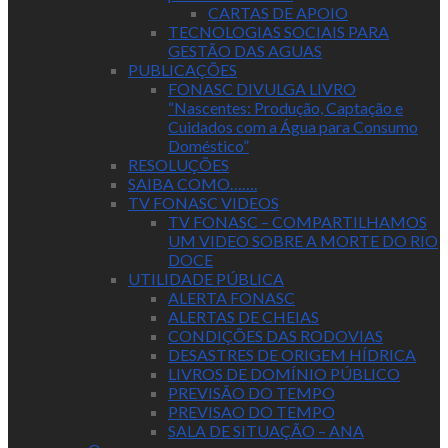
CARTAS DE APOIO
TECNOLOGIAS SOCIAIS PARA
GESTÃO DAS AGUAS
PUBLICAÇÕES
FONASC DIVULGA LIVRO
“Nascentes: Produção, Captação e
Cuidados com a Água para Consumo
Doméstico”
RESOLUÇÕES
SAIBA COMO…….
TV FONASC VIDEOS
TV FONASC – COMPARTILHAMOS
UM VIDEO SOBRE A MORTE DO RIO
DOCE
UTILIDADE PÚBLICA
ALERTA FONASC
ALERTAS DE CHEIAS
CONDIÇÕES DAS RODOVIAS
DESASTRES DE ORIGEM HÍDRICA
LIVROS DE DOMÍNIO PÚBLICO
PREVISÃO DO TEMPO
PREVISAO DO TEMPO
SALA DE SITUAÇÃO – ANA