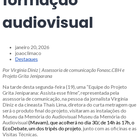
formação
audiovisual
janeiro 20, 2026
joaoclimaco
Destaques
Por Virgínia Diniz | Assessoria de comunicação Fonasc.CBH e
Projeto Grita Jeniparana
Na tarde desta segunda-feira (19), uma “Equipe do Projeto
Grita Jeniparana: Assista esse filme”, representada pela
assessoria de comunicação, na pessoa da jornalista Virgínia
Diniz e da cineasta Thaís Lima, diretora do curta metragem que
será o produto final do projeto, visitaram as instalações do
Museu da Memória do Audiovisual Museu da Memória do
Audiovisual
(Mavam), que acolherá no dia 30/, de 14h às 17h, o
EcoDebate, um dos tripês do projeto
, junto com as oficinas e as
Visitas Técnicas.