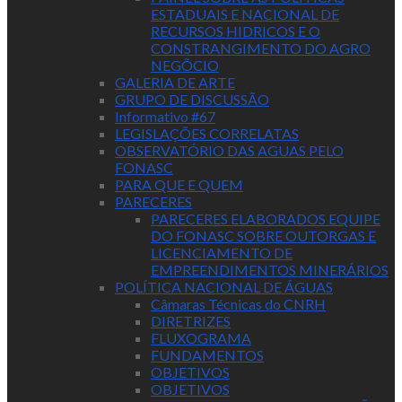
ESTADUAIS E NACIONAL DE
RECURSOS HIDRICOS E O
CONSTRANGIMENTO DO AGRO
NEGÕCIO
GALERIA DE ARTE
GRUPO DE DISCUSSÃO
Informativo #67
LEGISLAÇÕES CORRELATAS
OBSERVATÓRIO DAS AGUAS PELO
FONASC
PARA QUE E QUEM
PARECERES
PARECERES ELABORADOS EQUIPE
DO FONASC SOBRE OUTORGAS E
LICENCIAMENTO DE
EMPREENDIMENTOS MINERÁRIOS
POLÍTICA NACIONAL DE ÁGUAS
Câmaras Técnicas do CNRH
DIRETRIZES
FLUXOGRAMA
FUNDAMENTOS
OBJETIVOS
OBJETIVOS