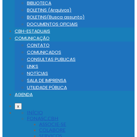
BIBLIOTECA
BOLETINS (Arquivos)
BOLETINS(Busca assunto)
DOCUMENTOS OFICIAIS
CBH-ESTADUAIS
COMUNICAÇÃO
CONTATO
COMUNICADOS
CONSULTAS PUBLICAS
LINKS
NOTÍCIAS
SALA DE IMPRENSA
UTILIDADE PÚBLICA
AGENDA
x
INÍCIO
FONASC.CBH
ASSOCIE-SE
COLABORE
SERVIÇOS