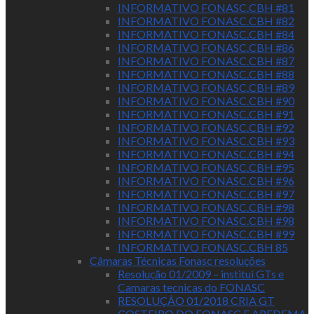
INFORMATIVO FONASC.CBH #81
INFORMATIVO FONASC.CBH #82
INFORMATIVO FONASC.CBH #84
INFORMATIVO FONASC.CBH #86
INFORMATIVO FONASC.CBH #87
INFORMATIVO FONASC.CBH #88
INFORMATIVO FONASC.CBH #89
INFORMATIVO FONASC.CBH #90
INFORMATIVO FONASC.CBH #91
INFORMATIVO FONASC.CBH #92
INFORMATIVO FONASC.CBH #93
INFORMATIVO FONASC.CBH #94
INFORMATIVO FONASC.CBH #95
INFORMATIVO FONASC.CBH #96
INFORMATIVO FONASC.CBH #97
INFORMATIVO FONASC.CBH #98
INFORMATIVO FONASC.CBH #98
INFORMATIVO FONASC.CBH #99
INFORMATIVO FONASC.CBH 85
Câmaras Técnicas Fonasc resoluções
Resolução 01/2009 – institui GTs e
Camaras tecnicas do FONASC
RESOLUÇÂO 01/2018 CRIA GT
COSTEIRO DO FONASC E APEDEMA