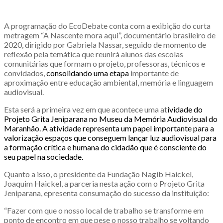
A programação do EcoDebate conta com a exibição do curta
metragem “A Nascente mora aqui”, documentário brasileiro de
2020, dirigido por Gabriela Nassar, seguido de momento de
reflexão pela temática que reunirá alunos das escolas
comunitárias que formam o projeto, professoras, técnicos e
convidados,
consolidando uma etapa
importante de
aproximação entre educação ambiental, memória e linguagem
audiovisual.
Esta será a primeira vez em que acontece uma at
ividade do
Projeto Grita Jeniparana no Museu da Memória Audiovisual do
Maranhão. A atividade representa um papel importante para a
valorização espaços que conseguem lançar luz audiovisual para
a formação crítica e humana do cidadão que é consciente do
seu
papel na sociedade.
Quanto a isso, o presidente da Fundação Nagib Haickel,
Joaquim Haickel, a parceria nesta ação com o Projeto Grita
Jeniparana, epresenta consumação do sucesso da instituição:
“Fazer com que o nosso local de trabalho se transforme em
ponto de encontro em que pese o nosso trabalho se voltando