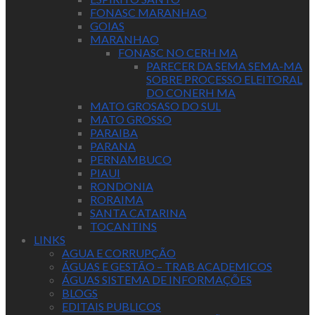
FONASC MARANHAO
GOIAS
MARANHAO
FONASC NO CERH MA
PARECER DA SEMA SEMA-MA
SOBRE PROCESSO ELEITORAL
DO CONERH MA
MATO GROSASO DO SUL
MATO GROSSO
PARAIBA
PARANA
PERNAMBUCO
PIAUI
RONDONIA
RORAIMA
SANTA CATARINA
TOCANTINS
LINKS
AGUA E CORRUPÇÃO
ÁGUAS E GESTÃO – TRAB ACADEMICOS
ÁGUAS SISTEMA DE INFORMAÇÕES
BLOGS
EDITAIS PUBLICOS