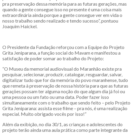
pra preservação dessa memória para as
futuras gerações, mas
quando a gente consegue isso no presente é uma coisa mais
extraordinária ainda porque a gente consegue ver em vida o
nosso trabalho sendo realizado e tendo sucesso”, pontuou
Joaquim Haickel.
O Presidente da Fundação reforçou com a Equipe do Projeto
Grita Jeniparana, a função social do Mavam e manifestou a
satisfação de poder somar ao trabalho do Projeto:
“O Museu da memorial audiovisual do Maranhão existe pra
pesquisar, selecionar, produzir, catalogar, resguardar, salvar,
digitalizar tudo que for da memória do povo maranhense, tudo
que remeta à preservação de nossa história para que as futuras
gerações possam ter alguma noção do que algum dia já foi ou
uma pessoa ou um fato ou uma data. Poder fazer isso
simultaneamente com o trabalho que sendo feito – pelo Projeto
Grita Jeniparana: assista esse filme – pra nós, é uma realização
especial. Muito obrigado vocês por isso!”
Além da exibição, no dia 30/1, as crianças e adolescentes do
projeto terão ainda uma aula prática como parte integrante da