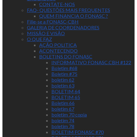
CONTATE-NOS
FAQ- QUESTÕES MAIS FREQUENTES
QUEM FINANCIA O FONASC ?
Filie-se a FONASC-CBH
GALERIA DE COORDENADORES
MISSÃO E VISÃO
O QUE FAZ
AÇÃO POLITICA
ACONTECENDO
BOLETINS DO FONASC
INFORMATIVO FONASC.CBH #122
Boletim #68
Boletim #75
boletim 62
boletim 63
BOLETIM 64
BOLETIM 65
Boletim 66
boletim 67
boletim 70 copia
boletim 74
boletim 78
BOLETIM FONASC #70