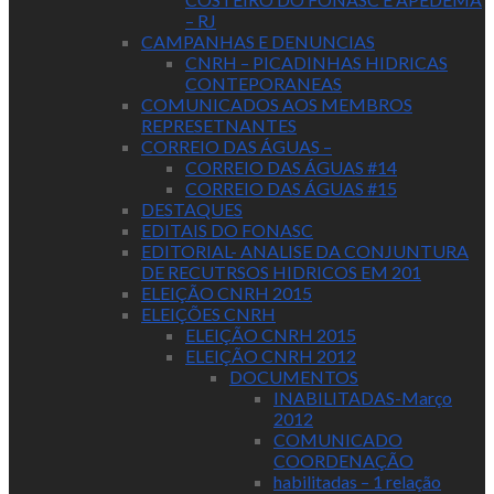
– RJ
CAMPANHAS E DENUNCIAS
CNRH – PICADINHAS HIDRICAS
CONTEPORANEAS
COMUNICADOS AOS MEMBROS
REPRESETNANTES
CORREIO DAS ÁGUAS –
CORREIO DAS ÁGUAS #14
CORREIO DAS ÁGUAS #15
DESTAQUES
EDITAIS DO FONASC
EDITORIAL- ANALISE DA CONJUNTURA
DE RECUTRSOS HIDRICOS EM 201
ELEIÇÃO CNRH 2015
ELEIÇÕES CNRH
ELEIÇÃO CNRH 2015
ELEIÇÃO CNRH 2012
DOCUMENTOS
INABILITADAS-Março
2012
COMUNICADO
COORDENAÇÃO
habilitadas – 1 relação