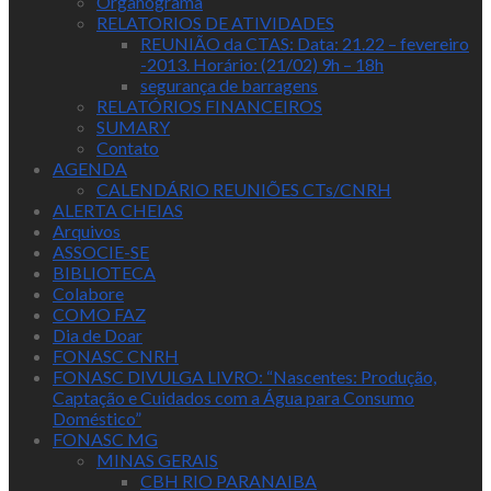
Organograma
RELATORIOS DE ATIVIDADES
REUNIÃO da CTAS: Data: 21.22 – fevereiro
-2013. Horário: (21/02) 9h – 18h
segurança de barragens
RELATÓRIOS FINANCEIROS
SUMARY
Contato
AGENDA
CALENDÁRIO REUNIÕES CTs/CNRH
ALERTA CHEIAS
Arquivos
ASSOCIE-SE
BIBLIOTECA
Colabore
COMO FAZ
Dia de Doar
FONASC CNRH
FONASC DIVULGA LIVRO: “Nascentes: Produção,
Captação e Cuidados com a Água para Consumo
Doméstico”
FONASC MG
MINAS GERAIS
CBH RIO PARANAIBA