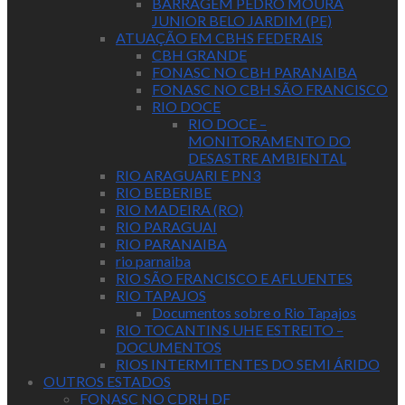
BARRAGEM PEDRO MOURA
JUNIOR BELO JARDIM (PE)
ATUAÇÃO EM CBHS FEDERAIS
CBH GRANDE
FONASC NO CBH PARANAIBA
FONASC NO CBH SÃO FRANCISCO
RIO DOCE
RIO DOCE –
MONITORAMENTO DO
DESASTRE AMBIENTAL
RIO ARAGUARI E PN3
RIO BEBERIBE
RIO MADEIRA (RO)
RIO PARAGUAI
RIO PARANAIBA
rio parnaiba
RIO SÃO FRANCISCO E AFLUENTES
RIO TAPAJOS
Documentos sobre o Rio Tapajos
RIO TOCANTINS UHE ESTREITO –
DOCUMENTOS
RIOS INTERMITENTES DO SEMI ÁRIDO
OUTROS ESTADOS
FONASC NO CDRH DF