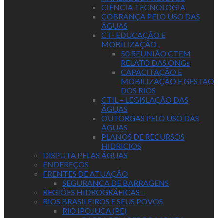
CIÊNCIA TECNOLOGIA
COBRANÇA PELO USO DAS
ÁGUAS
CT- EDUCAÇÃO E
MOBILIZAÇÃO .
50 REUNIÃO CTEM
RELATO DAS ONGs
CAPACITAÇÃO E
MOBILIZAÇÃO E GESTAO
DOS RIOS
CTIL – LEGISLAÇÃO DAS
ÁGUAS
OUTORGAS PELO USO DAS
ÁGUAS
PLANOS DE RECURSOS
HIDRICIOS
DISPUTA PELAS ÁGUAS
ENDEREÇOS
FRENTES DE ATUAÇÃO
SEGURANCA DE BARRAGENS
REGIÕES HIDROGRÁFICAS –
RIOS BRASILEIROS E SEUS POVOS
RIO IPOJUCA (PE)