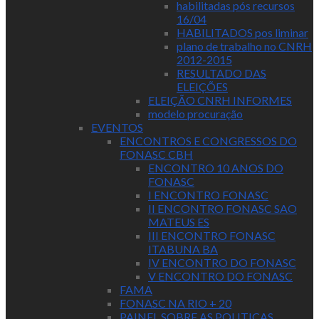
habilitadas pós recursos
16/04
HABILITADOS pos liminar
plano de trabalho no CNRH
2012-2015
RESULTADO DAS
ELEIÇÕES
ELEIÇÃO CNRH INFORMES
modelo procuração
EVENTOS
ENCONTROS E CONGRESSOS DO
FONASC CBH
ENCONTRO 10 ANOS DO
FONASC
I ENCONTRO FONASC
II ENCONTRO FONASC SAO
MATEUS ES
III ENCONTRO FONASC
ITABUNA BA
IV ENCONTRO DO FONASC
V ENCONTRO DO FONASC
FAMA
FONASC NA RIO + 20
PAINEL SOBRE AS POLITICAS