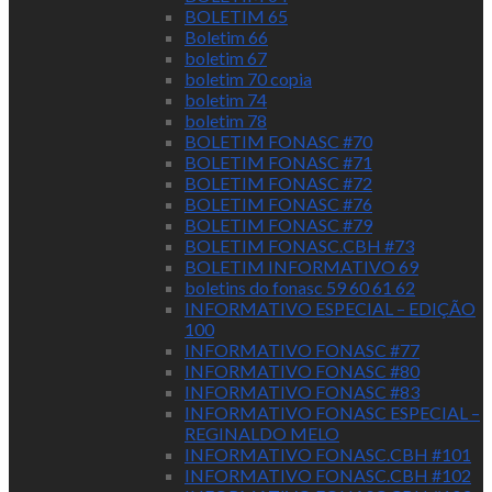
BOLETIM 65
Boletim 66
boletim 67
boletim 70 copia
boletim 74
boletim 78
BOLETIM FONASC #70
BOLETIM FONASC #71
BOLETIM FONASC #72
BOLETIM FONASC #76
BOLETIM FONASC #79
BOLETIM FONASC.CBH #73
BOLETIM INFORMATIVO 69
boletins do fonasc 59 60 61 62
INFORMATIVO ESPECIAL – EDIÇÃO
100
INFORMATIVO FONASC #77
INFORMATIVO FONASC #80
INFORMATIVO FONASC #83
INFORMATIVO FONASC ESPECIAL –
REGINALDO MELO
INFORMATIVO FONASC.CBH #101
INFORMATIVO FONASC.CBH #102