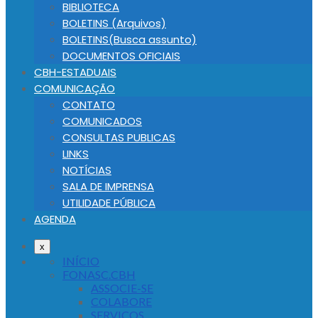
BIBLIOTECA
BOLETINS (Arquivos)
BOLETINS(Busca assunto)
DOCUMENTOS OFICIAIS
CBH-ESTADUAIS
COMUNICAÇÃO
CONTATO
COMUNICADOS
CONSULTAS PUBLICAS
LINKS
NOTÍCIAS
SALA DE IMPRENSA
UTILIDADE PÚBLICA
AGENDA
x
INÍCIO
FONASC.CBH
ASSOCIE-SE
COLABORE
SERVIÇOS