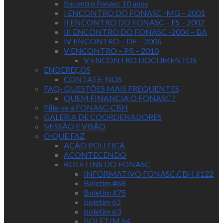
Encontro Fonasc 10 anos
I ENCONTRO DO FONASC -MG – 2001
II ENCONTRO DO FONASC – ES – 2002
III ENCONTRO DO FONASC -2004 – BA
IV ENCONTRO – DF – 2006
V ENCONTRO – PR – 2010
V ENCONTRO DOCUMENTOS
ENDEREÇOS
CONTATE-NOS
FAQ- QUESTÕES MAIS FREQUENTES
QUEM FINANCIA O FONASC ?
Filie-se a FONASC-CBH
GALERIA DE COORDENADORES
MISSÃO E VISÃO
O QUE FAZ
AÇÃO POLITICA
ACONTECENDO
BOLETINS DO FONASC
INFORMATIVO FONASC.CBH #122
Boletim #68
Boletim #75
boletim 62
boletim 63
BOLETIM 64