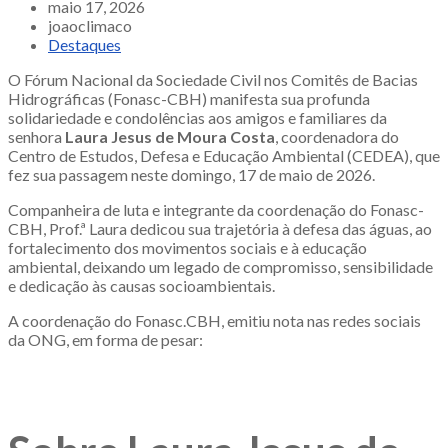
maio 17, 2026
joaoclimaco
Destaques
O Fórum Nacional da Sociedade Civil nos Comitês de Bacias
Hidrográficas (Fonasc-CBH) manifesta sua profunda
solidariedade e condolências aos amigos e familiares da
senhora
Laura Jesus de Moura Costa
, coordenadora do
Centro de Estudos, Defesa e Educação Ambiental (CEDEA), que
fez sua passagem neste domingo, 17 de maio de 2026.
Companheira de luta e integrante da coordenação do Fonasc-
CBH, Prof.ª Laura dedicou sua trajetória à defesa das águas, ao
fortalecimento dos movimentos sociais e à educação
ambiental, deixando um legado de compromisso, sensibilidade
e dedicação às causas socioambientais.
A coordenação do Fonasc.CBH, emitiu nota nas redes sociais
da ONG, em forma de pesar: