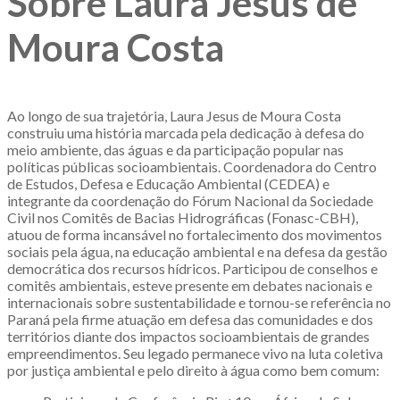
Sobre Laura Jesus de
Moura Costa
Ao longo de sua trajetória, Laura Jesus de Moura Costa
construiu uma história marcada pela dedicação à defesa do
meio ambiente, das águas e da participação popular nas
políticas públicas socioambientais. Coordenadora do Centro
de Estudos, Defesa e Educação Ambiental (CEDEA) e
integrante da coordenação do Fórum Nacional da Sociedade
Civil nos Comitês de Bacias Hidrográficas (Fonasc-CBH),
atuou de forma incansável no fortalecimento dos movimentos
sociais pela água, na educação ambiental e na defesa da gestão
democrática dos recursos hídricos. Participou de conselhos e
comitês ambientais, esteve presente em debates nacionais e
internacionais sobre sustentabilidade e tornou-se referência no
Paraná pela firme atuação em defesa das comunidades e dos
territórios diante dos impactos socioambientais de grandes
empreendimentos. Seu legado permanece vivo na luta coletiva
por justiça ambiental e pelo direito à água como bem comum: