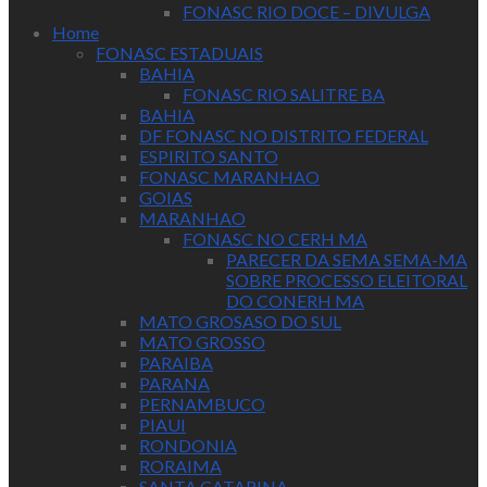
FONASC RIO DOCE – DIVULGA
Home
FONASC ESTADUAIS
BAHIA
FONASC RIO SALITRE BA
BAHIA
DF FONASC NO DISTRITO FEDERAL
ESPIRITO SANTO
FONASC MARANHAO
GOIAS
MARANHAO
FONASC NO CERH MA
PARECER DA SEMA SEMA-MA
SOBRE PROCESSO ELEITORAL
DO CONERH MA
MATO GROSASO DO SUL
MATO GROSSO
PARAIBA
PARANA
PERNAMBUCO
PIAUI
RONDONIA
RORAIMA
SANTA CATARINA