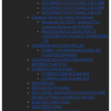
INFORMATIVO FONASC.CBH #98
INFORMATIVO FONASC.CBH #99
INFORMATIVO FONASC.CBH 85
Câmaras Técnicas Fonasc resoluções
Resolução 01/2009 – institui GTs e
Camaras tecnicas do FONASC
RESOLUÇÂO 01/2018 CRIA GT
COSTEIRO DO FONASC E APEDEMA
– RJ
CAMPANHAS E DENUNCIAS
CNRH – PICADINHAS HIDRICAS
CONTEPORANEAS
COMUNICADOS AOS MEMBROS
REPRESETNANTES
CORREIO DAS ÁGUAS –
CORREIO DAS ÁGUAS #14
CORREIO DAS ÁGUAS #15
DESTAQUES
EDITAIS DO FONASC
EDITORIAL- ANALISE DA CONJUNTURA
DE RECUTRSOS HIDRICOS EM 201
ELEIÇÃO CNRH 2015
ELEIÇÕES CNRH