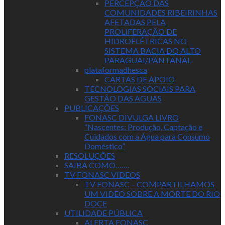
PERCEPÇÃO DAS
COMUNIDADES RIBEIRINHAS
AFETADAS PELA
PROLIFERAÇÃO DE
HIDROELÉTRICAS NO
SISTEMA BACIA DO ALTO
PARAGUAI/PANTANAL
plataformadhesca
CARTAS DE APOIO
TECNOLOGIAS SOCIAIS PARA
GESTÃO DAS AGUAS
PUBLICAÇÕES
FONASC DIVULGA LIVRO
“Nascentes: Produção, Captação e
Cuidados com a Água para Consumo
Doméstico”
RESOLUÇÕES
SAIBA COMO…….
TV FONASC VIDEOS
TV FONASC – COMPARTILHAMOS
UM VIDEO SOBRE A MORTE DO RIO
DOCE
UTILIDADE PÚBLICA
ALERTA FONASC