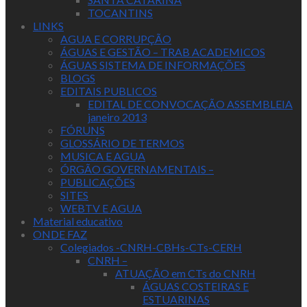
TOCANTINS
LINKS
AGUA E CORRUPÇÃO
ÁGUAS E GESTÃO – TRAB ACADEMICOS
ÁGUAS SISTEMA DE INFORMAÇÕES
BLOGS
EDITAIS PUBLICOS
EDITAL DE CONVOCAÇÃO ASSEMBLEIA
janeiro 2013
FÓRUNS
GLOSSÁRIO DE TERMOS
MUSICA E AGUA
ÓRGÃO GOVERNAMENTAIS –
PUBLICAÇÕES
SITES
WEBTV E AGUA
Material educativo
ONDE FAZ
Colegiados -CNRH-CBHs-CTs-CERH
CNRH –
ATUAÇÃO em CTs do CNRH
ÁGUAS COSTEIRAS E
ESTUARINAS