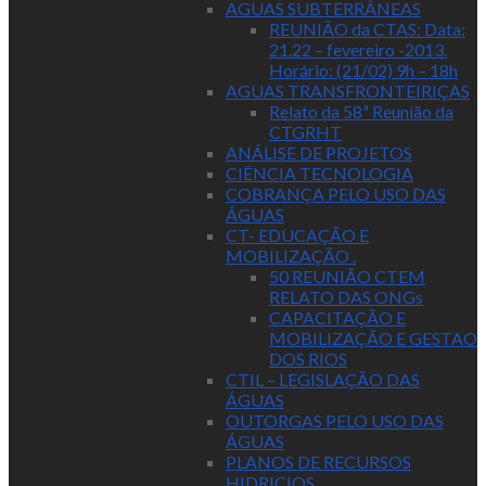
AGUAS SUBTERRÂNEAS
REUNIÃO da CTAS: Data:
21.22 – fevereiro -2013.
Horário: (21/02) 9h – 18h
AGUAS TRANSFRONTEIRIÇAS
Relato da 58ª Reunião da
CTGRHT
ANÁLISE DE PROJETOS
CIÊNCIA TECNOLOGIA
COBRANÇA PELO USO DAS
ÁGUAS
CT- EDUCAÇÃO E
MOBILIZAÇÃO .
50 REUNIÃO CTEM
RELATO DAS ONGs
CAPACITAÇÃO E
MOBILIZAÇÃO E GESTAO
DOS RIOS
CTIL – LEGISLAÇÃO DAS
ÁGUAS
OUTORGAS PELO USO DAS
ÁGUAS
PLANOS DE RECURSOS
HIDRICIOS