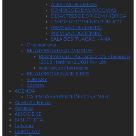
ALERTAS DE CHEIAS
CONDIÇÕES DAS RODOVIAS
DESASTRES DE ORIGEM HÍDRICA
LIVROS DE DOMÍNIO PÚBLICO
PREVISÃO DO TEMPO
PREVISAO DO TEMPO
SALA DE SITUAÇÃO – ANA
Organograma
RELATORIOS DE ATIVIDADES
REUNIÃO da CTAS: Data: 21.22 – fevereiro
-2013. Horário: (21/02) 9h – 18h
segurança de barragens
RELATÓRIOS FINANCEIROS
SUMARY
Contato
AGENDA
CALENDÁRIO REUNIÕES CTs/CNRH
ALERTA CHEIAS
Arquivos
ASSOCIE-SE
BIBLIOTECA
Colabore
COMO FAZ