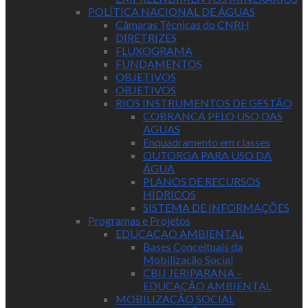
POLÍTICA NACIONAL DE ÁGUAS
Câmaras Técnicas do CNRH
DIRETRIZES
FLUXOGRAMA
FUNDAMENTOS
OBJETIVOS
OBJETIVOS
RIOS INSTRUMENTOS DE GESTÃO
COBRANCA PELO USO DAS
AGUAS
Enquadramento em classes
OUTORGA PARA USO DA
ÁGUA
PLANOS DE RECURSOS
HÍDRICOS
SISTEMA DE INFORMAÇÕES
Programas e Projetos
EDUCACAO AMBIENTAL
Bases Conceituais da
Mobilização Social
CBIJ JERIPARANA –
EDUCAÇÃO AMBIENTAL
MOBILIZAÇÃO SOCIAL