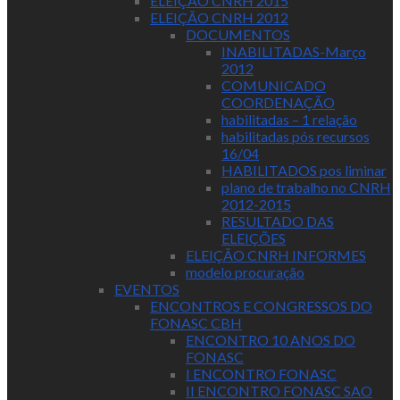
ELEIÇÃO CNRH 2015
ELEIÇÃO CNRH 2012
DOCUMENTOS
INABILITADAS-Março
2012
COMUNICADO
COORDENAÇÃO
habilitadas – 1 relação
habilitadas pós recursos
16/04
HABILITADOS pos liminar
plano de trabalho no CNRH
2012-2015
RESULTADO DAS
ELEIÇÕES
ELEIÇÃO CNRH INFORMES
modelo procuração
EVENTOS
ENCONTROS E CONGRESSOS DO
FONASC CBH
ENCONTRO 10 ANOS DO
FONASC
I ENCONTRO FONASC
II ENCONTRO FONASC SAO