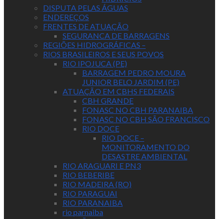
DISPUTA PELAS ÁGUAS
ENDEREÇOS
FRENTES DE ATUAÇÃO
SEGURANCA DE BARRAGENS
REGIÕES HIDROGRÁFICAS –
RIOS BRASILEIROS E SEUS POVOS
RIO IPOJUCA (PE)
BARRAGEM PEDRO MOURA
JUNIOR BELO JARDIM (PE)
ATUAÇÃO EM CBHS FEDERAIS
CBH GRANDE
FONASC NO CBH PARANAIBA
FONASC NO CBH SÃO FRANCISCO
RIO DOCE
RIO DOCE –
MONITORAMENTO DO
DESASTRE AMBIENTAL
RIO ARAGUARI E PN3
RIO BEBERIBE
RIO MADEIRA (RO)
RIO PARAGUAI
RIO PARANAIBA
rio parnaiba