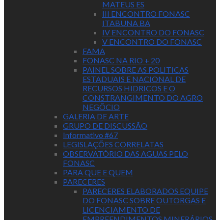
MATEUS ES
III ENCONTRO FONASC
ITABUNA BA
IV ENCONTRO DO FONASC
V ENCONTRO DO FONASC
FAMA
FONASC NA RIO + 20
PAINEL SOBRE AS POLITICAS
ESTADUAIS E NACIONAL DE
RECURSOS HIDRICOS E O
CONSTRANGIMENTO DO AGRO
NEGÕCIO
GALERIA DE ARTE
GRUPO DE DISCUSSÃO
Informativo #67
LEGISLAÇÕES CORRELATAS
OBSERVATÓRIO DAS AGUAS PELO
FONASC
PARA QUE E QUEM
PARECERES
PARECERES ELABORADOS EQUIPE
DO FONASC SOBRE OUTORGAS E
LICENCIAMENTO DE
EMPREENDIMENTOS MINERÁRIOS