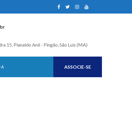
.br
r
ra 15, Planaldo Anil - Pingão, São Luís (MA)
DA
ASSOCIE-SE