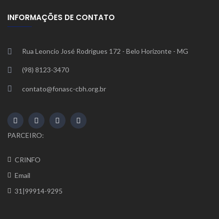
INFORMAÇÕES DE CONTATO
Rua Leoncio José Rodrigues 172 - Belo Horizonte - MG
(98) 8123-3470
contato@fonasc-cbh.org.br
PARCEIRO:
CRINFO
Email
31|99914-9295