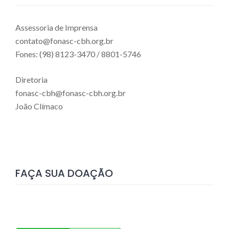
Assessoria de Imprensa
contato@fonasc-cbh.org.br
Fones: (98) 8123-3470 / 8801-5746
Diretoria
fonasc-cbh@fonasc-cbh.org.br
João Clímaco
FAÇA SUA DOAÇÃO